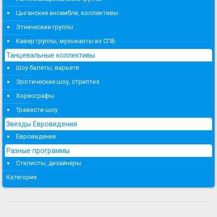
Цыганские ансамбли, коллективы
Этнические группы
Кавер группы, музыканты из СПБ
Танцевальные коллективы
Шоу балеты, варьете
Эротические шоу, стриптиз
Хореографы
Травести-шоу
Звезды Евровидения
Евровидение
Разные программы
Стилисты, дизайнеры
Категория