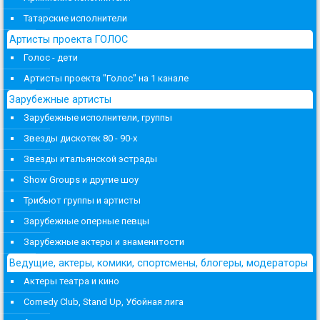
Татарские исполнители
Артисты проекта ГОЛОС
Голос - дети
Артисты проекта "Голос" на 1 канале
Зарубежные артисты
Зарубежные исполнители, группы
Звезды дискотек 80 - 90-х
Звезды итальянской эстрады
Show Groups и другие шоу
Трибьют группы и артисты
Зарубежные оперные певцы
Зарубежные актеры и знаменитости
Ведущие, актеры, комики, спортсмены, блогеры, модераторы
Актеры театра и кино
Comedy Club, Stand Up, Убойная лига