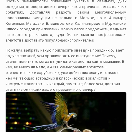
Охотно знаменитости принимают участие в свадьбах, днях
рождения, корпоративных вечеринках и прочих знаменательных
событиях, доставляя радость своим многочисленным
поклонникам, живущим не только в Москве, но и Анадыре,
Когалыме, Магадане, Владивостоке, Калининграде и Мурманске.
Список городов при желании можно легко продолжить, ведь нет
на карте страны места, куда бы ни смогли профессионалы
агентства доставить популярных исполнителей!
Пожалуй, выбрать какую пригласить звезду на праздник бывает
подчас сложней, чем организовать ее выступление! Почему,
станет понятным, когда вы увидите каталог на сайте компании. В
нем, ни много ни мало, а 4 500 самых разных артистов –
отечественных и зарубежных, уже добывших славу и только о
ней мечтающих, эстрадных и классических, вокалистов и
инструменталистов – и каждый, заметьте, более чем, достоин
стать «изюминкой» вашего праздничного вечера!