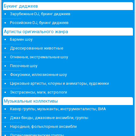
Букинг диджеев
Зарубежные DJ, букинг диджеев
Российские DJ, букинг диджеев
Артисты оригинального жанра
Бармен шоу
Дрессированные животные
Огненные, экстремальные шоу
Песочные шоу
Фокусники, иллюзионные шоу
Цирковые артисты, клоуны и аниматоры, художники
Экстрасенсы, маги, астрологи
Музыкальные коллективы
Кавер группы, музыканты, инструменталисты, ВИА
Джаз бэнды, джазовые ансамбли, группы
Народные, фольклорные ансамбли
Латиноамериканские группы