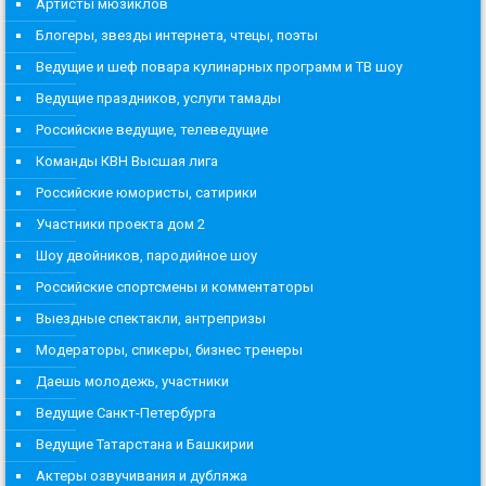
Артисты мюзиклов
Блогеры, звезды интернета, чтецы, поэты
Ведущие и шеф повара кулинарных программ и ТВ шоу
Ведущие праздников, услуги тамады
Российские ведущие, телеведущие
Команды КВН Высшая лига
Российские юмористы, сатирики
Участники проекта дом 2
Шоу двойников, пародийное шоу
Российские спортсмены и комментаторы
Выездные спектакли, антрепризы
Модераторы, спикеры, бизнес тренеры
Даешь молодежь, участники
Ведущие Санкт-Петербурга
Ведущие Татарстана и Башкирии
Актеры озвучивания и дубляжа