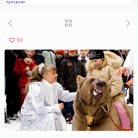
праздник
93