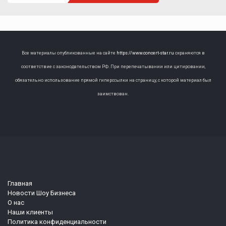
Все материалы опубликованные на сайте
https://www.concert-star.ru
охраняются в
соответствие с законодательством РФ. При перепечатывании или цитировании,
обязательно использование прямой гиперссылки на страницу, с которой материал был
заимствован.
Главная
Новости Шоу Бизнеса
О нас
Наши клиенты
Политика конфиденциальности