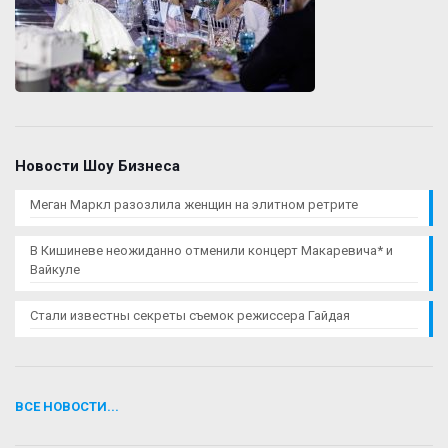
Новости Шоу Бизнеса
Меган Маркл разозлила женщин на элитном ретрите
В Кишиневе неожиданно отменили концерт Макаревича* и
Вайкуле
Стали известны секреты съемок режиссера Гайдая
ВСЕ НОВОСТИ...