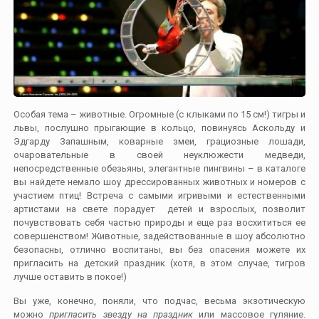
Особая тема – животные. Огромные (с клыками по 15 см!) тигры и
львы, послушно прыгающие в кольцо, повинуясь Аскольду и
Эдгарду Запашным, коварные змеи, грациозные лошади,
очаровательные в своей неуклюжести медведи,
непосредственные обезьяны, элегантные пингвины – в каталоге
вы найдете немало шоу дрессированных животных и номеров с
участием птиц! Встреча с самыми игривыми и естественными
артистами на свете порадует детей и взрослых, позволит
почувствовать себя частью природы и еще раз восхититься ее
совершенством! Животные, задействованные в шоу абсолютно
безопасны, отлично воспитаны, вы без опасения можете их
пригласить на детский праздник (хотя, в этом случае, тигров
лучше оставить в покое!)
Вы уже, конечно, поняли, что подчас, весьма экзотическую
можно
пригласить звезду на праздник
или массовое гуляние.