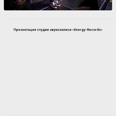
Презентация студии звукозаписи «Energy-Records»