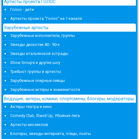
Артисты проекта ГОЛОС
Голос - дети
Артисты проекта "Голос" на 1 канале
Зарубежные артисты
Зарубежные исполнители, группы
Звезды дискотек 80 - 90-х
Звезды итальянской эстрады
Show Groups и другие шоу
Трибьют группы и артисты
Зарубежные оперные певцы
Зарубежные актеры и знаменитости
Ведущие, актеры, комики, спортсмены, блогеры, модераторы
Актеры театра и кино
Comedy Club, Stand Up, Убойная лига
Артисты мюзиклов
Блогеры, звезды интернета, чтецы, поэты