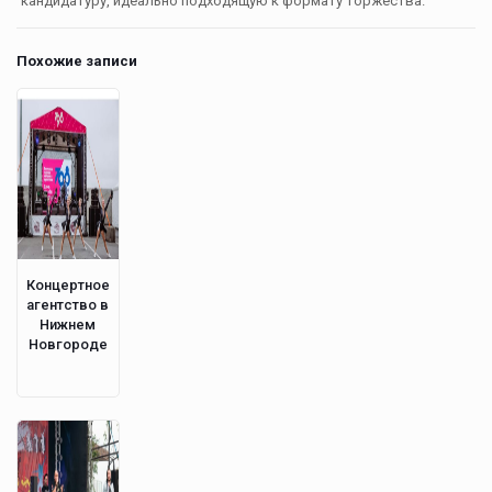
кандидатуру, идеально подходящую к формату торжества.
Похожие записи
Концертное
агентство в
Нижнем
Новгороде