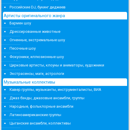
Российские DJ, букинг диджеев
Артисты оригинального жанра
Бармен шоу
Дрессированные животные
Огненные, экстремальные шоу
Песочные шоу
Фокусники, иллюзионные шоу
Цирковые артисты, клоуны и аниматоры, художники
Экстрасенсы, маги, астрологи
Музыкальные коллективы
Кавер группы, музыканты, инструменталисты, ВИА
Джаз бэнды, джазовые ансамбли, группы
Народные, фольклорные ансамбли
Латиноамериканские группы
Цыганские ансамбли, коллективы