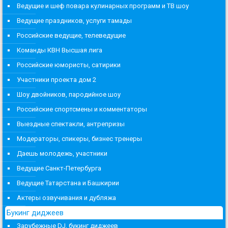
Ведущие и шеф повара кулинарных программ и ТВ шоу
Ведущие праздников, услуги тамады
Российские ведущие, телеведущие
Команды КВН Высшая лига
Российские юмористы, сатирики
Участники проекта дом 2
Шоу двойников, пародийное шоу
Российские спортсмены и комментаторы
Выездные спектакли, антрепризы
Модераторы, спикеры, бизнес тренеры
Даешь молодежь, участники
Ведущие Санкт-Петербурга
Ведущие Татарстана и Башкирии
Актеры озвучивания и дубляжа
Букинг диджеев
Зарубежные DJ, букинг диджеев