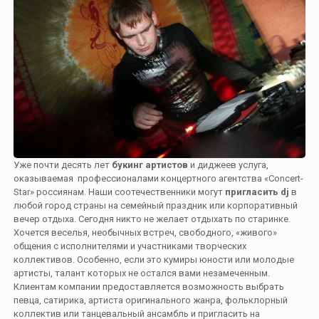
Уже почти десять лет
букинг артистов
и диджеев услуга,
оказываемая профессионалами концертного агентства «Concert-
Star» россиянам. Наши соотечественники могут
пригласить dj
в
любой город страны на семейный праздник или корпоративный
вечер отдыха. Сегодня никто не желает отдыхать по старинке.
Хочется веселья, необычных встреч, свободного, «живого»
общения с исполнителями и участниками творческих
коллективов. Особенно, если это кумиры юности или молодые
артисты, талант которых не остался вами незамеченным.
Клиентам компании предоставляется возможность выбрать
певца, сатирика, артиста оригинального жанра, фольклорный
коллектив или танцевальный ансамбль и пригласить на