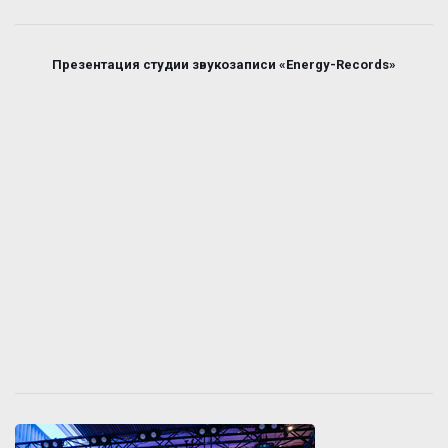
Презентация студии звукозаписи «Energy-Records»