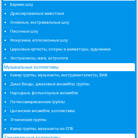
Бармен шоу
Дрессированные животные
Огненные, экстремальные шоу
Песочные шоу
Фокусники, иллюзионные шоу
Цирковые артисты, клоуны и аниматоры, художники
Экстрасенсы, маги, астрологи
Музыкальные коллективы
Кавер группы, музыканты, инструменталисты, ВИА
Джаз бэнды, джазовые ансамбли, группы
Народные, фольклорные ансамбли
Латиноамериканские группы
Цыганские ансамбли, коллективы
Этнические группы
Кавер группы, музыканты из СПБ
Танцевальные коллективы