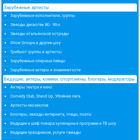
Зарубежные артисты
Зарубежные исполнители, группы
Звезды дискотек 80 - 90-х
Звезды итальянской эстрады
Show Groups и другие шоу
Трибьют группы и артисты
Зарубежные оперные певцы
Зарубежные актеры и знаменитости
Ведущие, актеры, комики, спортсмены, блогеры, модераторы
Актеры театра и кино
Comedy Club, Stand Up, Убойная лига
Артисты мюзиклов
Блогеры, звезды интернета, чтецы, поэты
Ведущие и шеф повара кулинарных программ и ТВ шоу
Ведущие праздников, услуги тамады