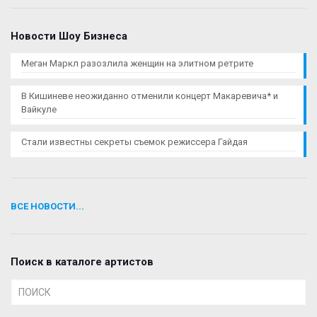
Новости Шоу Бизнеса
Меган Маркл разозлила женщин на элитном ретрите
В Кишиневе неожиданно отменили концерт Макаревича* и
Вайкуле
Стали известны секреты съемок режиссера Гайдая
ВСЕ НОВОСТИ...
Поиск в каталоге артистов