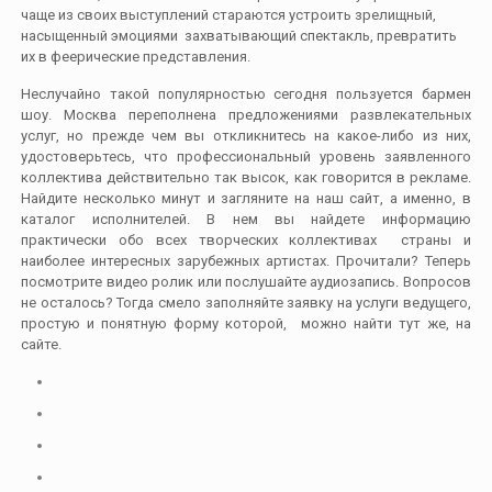
чаще из своих выступлений стараются устроить зрелищный,
насыщенный эмоциями захватывающий спектакль, превратить
их в феерические представления.
Неслучайно такой популярностью сегодня пользуется бармен
шоу. Москва переполнена предложениями развлекательных
услуг, но прежде чем вы откликнитесь на какое-либо из них,
удостоверьтесь, что профессиональный уровень заявленного
коллектива действительно так высок, как говорится в рекламе.
Найдите несколько минут и загляните на наш сайт, а именно, в
каталог исполнителей. В нем вы найдете информацию
практически обо всех творческих коллективах страны и
наиболее интересных зарубежных артистах. Прочитали? Теперь
посмотрите видео ролик или послушайте аудиозапись. Вопросов
не осталось? Тогда смело заполняйте заявку на услуги ведущего,
простую и понятную форму которой, можно найти тут же, на
сайте.