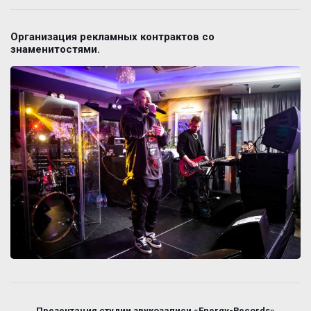
Организация рекламных контрактов со
знаменитостями.
Презентация студии звукозаписи «Energy-Records»