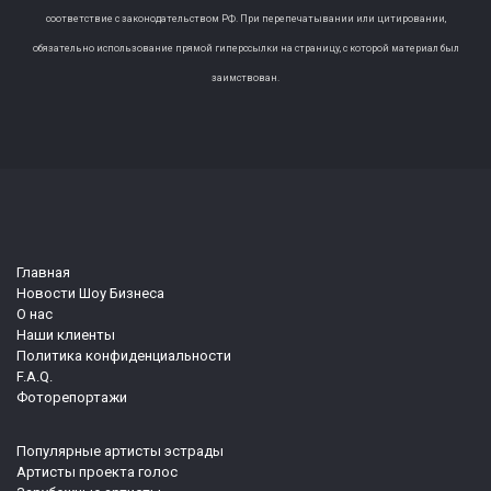
соответствие с законодательством РФ. При перепечатывании или цитировании,
обязательно использование прямой гиперссылки на страницу, с которой материал был
заимствован.
Главная
Новости Шоу Бизнеса
О нас
Наши клиенты
Политика конфиденциальности
F.A.Q.
Фоторепортажи
Популярные артисты эстрады
Артисты проекта голос