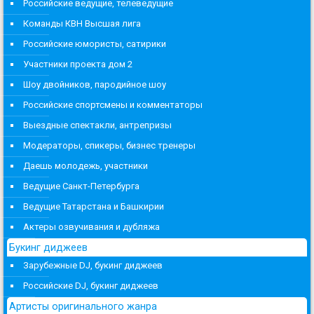
Российские ведущие, телеведущие
Команды КВН Высшая лига
Российские юмористы, сатирики
Участники проекта дом 2
Шоу двойников, пародийное шоу
Российские спортсмены и комментаторы
Выездные спектакли, антрепризы
Модераторы, спикеры, бизнес тренеры
Даешь молодежь, участники
Ведущие Санкт-Петербурга
Ведущие Татарстана и Башкирии
Актеры озвучивания и дубляжа
Букинг диджеев
Зарубежные DJ, букинг диджеев
Российские DJ, букинг диджеев
Артисты оригинального жанра