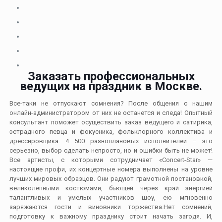
Заказать профессиональных
ведущих на праздник в Москве.
Все-таки не отпускают сомнения? После общения с нашим
онлайн-администратором от них не останется и следа! Опытный
консультант поможет осуществить заказ ведущего и сатирика,
эстрадного певца и фокусника, фольклорного коллектива и
дрессировщика. 4 500 разноплановых исполнителей – это
серьезно, выбор сделать непросто, но и ошибки быть не может!
Все артисты, с которыми сотрудничает «Concert-Star» —
настоящие профи, их концертные номера выполнены на уровне
лучших мировых образцов. Они радуют грамотной постановкой,
великолепными костюмами, бьющей через край энергией
талантливых и умелых участников шоу, ею мгновенно
заряжаются гости и виновники торжества.Нет сомнений,
подготовку к важному празднику стоит начать загодя. И,