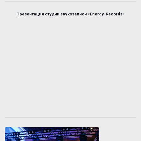
Презентация студии звукозаписи «Energy-Records»