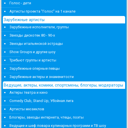
Голос - дети
Артисты проекта "Голос" на 1 канале
Зарубежные артисты
Зарубежные исполнители, группы
Звезды дискотек 80 - 90-х
Звезды итальянской эстрады
Show Groups и другие шоу
Трибьют группы и артисты
Зарубежные оперные певцы
Зарубежные актеры и знаменитости
Ведущие, актеры, комики, спортсмены, блогеры, модераторы
Актеры театра и кино
Comedy Club, Stand Up, Убойная лига
Артисты мюзиклов
Блогеры, звезды интернета, чтецы, поэты
Ведущие и шеф повара кулинарных программ и ТВ шоу