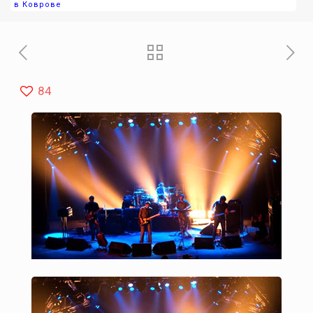
в Коврове
84