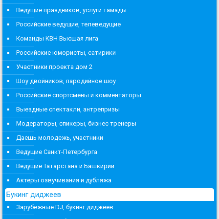
Ведущие праздников, услуги тамады
Российские ведущие, телеведущие
Команды КВН Высшая лига
Российские юмористы, сатирики
Участники проекта дом 2
Шоу двойников, пародийное шоу
Российские спортсмены и комментаторы
Выездные спектакли, антрепризы
Модераторы, спикеры, бизнес тренеры
Даешь молодежь, участники
Ведущие Санкт-Петербурга
Ведущие Татарстана и Башкирии
Актеры озвучивания и дубляжа
Букинг диджеев
Зарубежные DJ, букинг диджеев