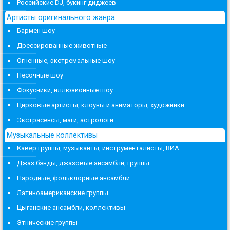
Российские DJ, букинг диджеев
Артисты оригинального жанра
Бармен шоу
Дрессированные животные
Огненные, экстремальные шоу
Песочные шоу
Фокусники, иллюзионные шоу
Цирковые артисты, клоуны и аниматоры, художники
Экстрасенсы, маги, астрологи
Музыкальные коллективы
Кавер группы, музыканты, инструменталисты, ВИА
Джаз бэнды, джазовые ансамбли, группы
Народные, фольклорные ансамбли
Латиноамериканские группы
Цыганские ансамбли, коллективы
Этнические группы