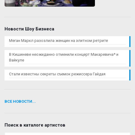
Новости Шоу Бизнеса
Меган Маркл разозлила женщин на элитном ретрите
В Кишиневе неожиданно отменили концерт Макаревича* и
Вайкуле
Стали известны секреты съемок режиссера Гайдая
ВСЕ НОВОСТИ...
Поиск в каталоге артистов