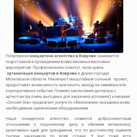
Популярное
концертное агентство в Коврове
занимается
подготовкой и проведением всевозможных массовых
мероприятий. Профессионалы помогут, если нужна
организация концертов в Коврове
и других городах
Московской области. Реализуют масштабный сольный проект,
предоставят возможность пригласить звезду на семейное или
корпоративное событие. Помимо заключения договора с
артистом (на очень выгодных для заказчика условиях!) компания
«Concert-Star» предлагает услуги по обеспечению праздника всем
необходимым сценическим оборудованием.
Наше концертное агентство славится добросовестным
отношением к порученному делу и обилием интересных,
креативных идей для праздников, что по достоинству оценили
тысячи заказчиков по всей стране. У вас тоже есть