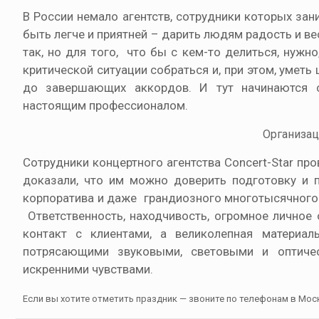
В России немало агентств, сотрудники которых за
быть легче и приятней – дарить людям радость и ве
так, но для того, что бы с кем-то делиться, нужн
критической ситуации собраться и, при этом, умет
до завершающих аккордов. И тут начинаются с
настоящим профессионалом.
Организац
Сотрудники концертного агентства Concert-Star п
доказали, что им можно доверить подготовку и 
корпоратива и даже грандиозного многотысячного 
Ответственность, находчивость, огромное личное
контакт с клиентами, а великолепная материал
потрясающими звуковыми, световыми и оптиче
искренними чувствами.
Если вы хотите отметить праздник — звоните по телефонам в Москве: