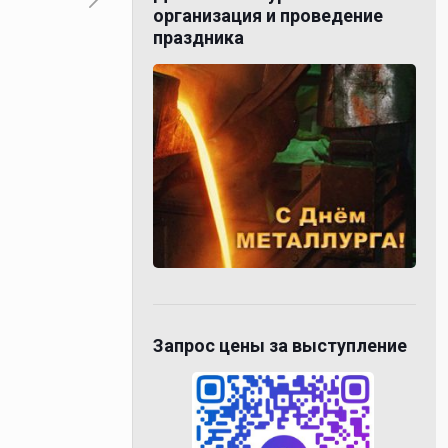
организация и проведение
праздника
Запрос цены за выступление