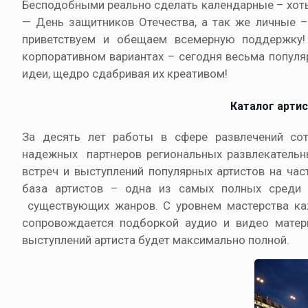
Бесподобными реально сделать календарные – хоть
— День защитников Отечества, а так же личные –
приветствуем и обещаем всемерную поддержку
корпоративном вариантах – сегодня весьма популяр
идеи, щедро сдабривая их креативом!
Каталог арти
За десять лет работы в сфере развлечений сотр
надежных партнеров региональных развлекательны
встреч и выступлений популярных артистов на ча
база артистов – одна из самых полных среди с
существующих жанров. С уровнем мастерства ка
сопровождается подборкой аудио и видео матери
выступлений артиста будет максимально полной.