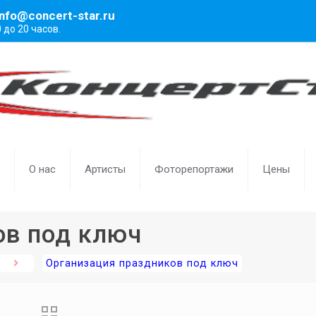
info@concert-star.ru
0 до 20 часов.
О нас
Артисты
Фоторепортажи
Цены
ов под ключ
Организация праздников под ключ