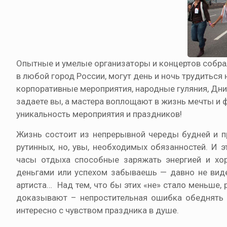
Опытные и умелые организаторы и концертов собрали
в любой город России, могут день и ночь трудиться
корпоративные мероприятия, народные гуляния, Дн
задаете вы, а мастера воплощают в жизнь мечты и
уникальность мероприятия и праздников!
Жизнь состоит из непрерывной череды будней и п
рутинных, но, увы, необходимых обязанностей. И э
часы отдыха способные заряжать энергией и хоро
деньгами или успехом забываешь — давно не виде
артиста… Над тем, что бы этих «не» стало меньш
доказывают – непростительная ошибка обеднять ж
интересно с чувством праздника в душе.