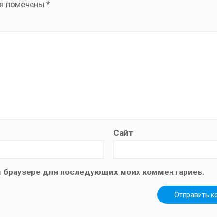
ля помечены
*
Сайт
том браузере для последующих моих комментариев.