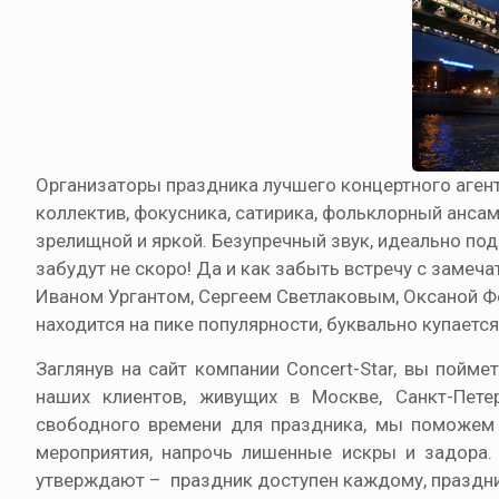
Организаторы праздника лучшего концертного агент
коллектив, фокусника, сатирика, фольклорный ансам
зрелищной и яркой. Безупречный звук, идеально по
забудут не скоро! Да и как забыть встречу с заме
Иваном Ургантом, Сергеем Светлаковым, Оксаной Фед
находится на пике популярности, буквально купаетс
Заглянув на сайт компании Concert-Star, вы пойм
наших клиентов, живущих в Москве, Санкт-Петер
свободного времени для праздника, мы поможем п
мероприятия, напрочь лишенные искры и задора.
утверждают – праздник доступен каждому, праздни