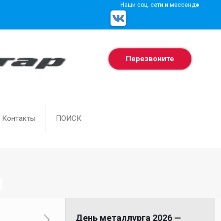
Наши соц. сети и мессенджеры
Перезвоните
Контакты
ПОИСК
в
День металлурга 2026 —