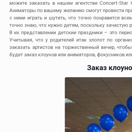
можете заказать в нашем агентстве Concert-Star
Аниматоры по вашему желанию смогут провести праз
с ними играть и шутить, что точно понравится вс
точно знаю, что нужно детям, поскольку зачастую 
В их представлении детские праздники – это пери
Учитывая, что у родителей итак хлопот по орган
заказать артистов на торжественный вечер, чтоб
будет
заказ клоунов
или аниматоров, фокусников ил
Заказ клоуно