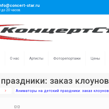
info@concert-star.ru
0 до 20 часов.
О нас
Артисты
Фоторепортажи
Цены
праздники: заказ клоунов
Аниматоры на детский праздники: заказ клоуно