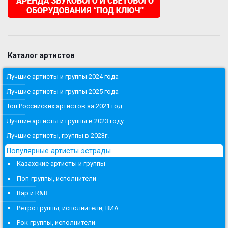
Каталог артистов
Лучшие артисты и группы 2024 года
Лучшие артисты и группы 2025 года
Топ Российских артистов за 2021 год
Лучшие артисты и группы в 2023 году.
Лучшие артисты, группы в 2023г.
Популярные артисты эстрады
Казахские артисты и группы
Поп-группы, исполнители
Rap и R&B
Ретро группы, исполнители, ВИА
Рок-группы, исполнители