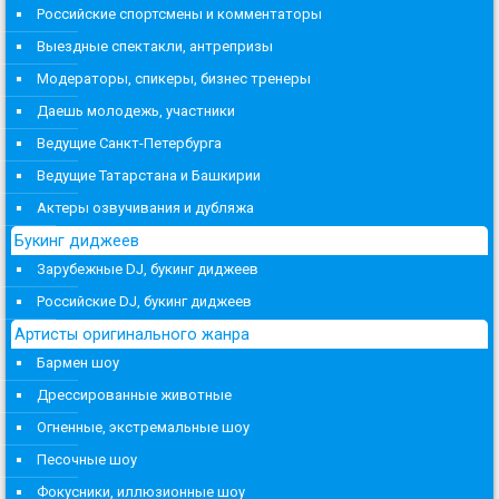
Российские спортсмены и комментаторы
Выездные спектакли, антрепризы
Модераторы, спикеры, бизнес тренеры
Даешь молодежь, участники
Ведущие Санкт-Петербурга
Ведущие Татарстана и Башкирии
Актеры озвучивания и дубляжа
Букинг диджеев
Зарубежные DJ, букинг диджеев
Российские DJ, букинг диджеев
Артисты оригинального жанра
Бармен шоу
Дрессированные животные
Огненные, экстремальные шоу
Песочные шоу
Фокусники, иллюзионные шоу