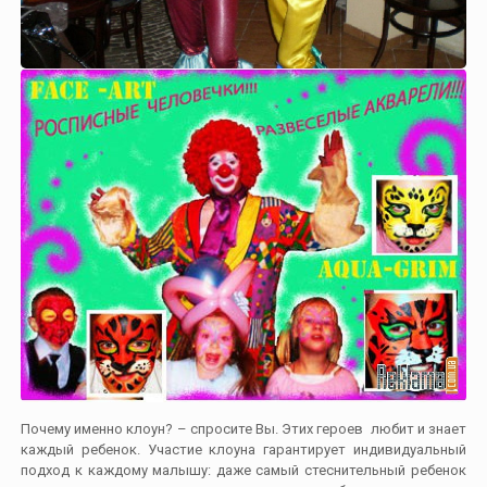
Почему именно клоун? – спросите Вы. Этих героев любит и знает
каждый ребенок. Участие клоуна гарантирует индивидуальный
подход к каждому малышу: даже самый стеснительный ребенок