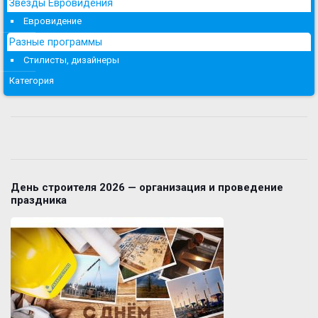
Звезды Евровидения
Евровидение
Разные программы
Стилисты, дизайнеры
Категория
День строителя 2026 — организация и проведение
праздника