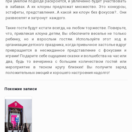
при умелом подходе раскроется, и увлеченно будет участвовать
в забавах. А их клоуны предложат множество. Это конкурсы,
эстафеты, представления…А какой же клоун без фокусов?.. Они
развеселят и затронут каждого.
Такие гости будут кстати всегда, на любом торжестве. Поверьте,
что, привлекая
клоуна детям
, Вы обеспечите веселье не только
ребенку, но и взрослым гостям. Используйте этот ход в
организации детского праздника
, когда привычное застолье вдруг
превращается в неожиданное представление с фокусами и
играми! Подарите себе ощущение сказки и волшебства на час или
два, будь то вечеринка с большим количеством гостей или
мероприятие в тесном кругу близких! Вы получите заряд
положительных эмоций и хорошего настроения надолго!
Похожие записи