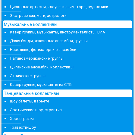
Цирковые артисты, клоуны и аниматоры, художники
Экстрасенсы, маги, астрологи
Музыкальные коллективы
Кавер группы, музыканты, инструменталисты, ВИА
Джаз бэнды, джазовые ансамбли, группы
Народные, фольклорные ансамбли
Латиноамериканские группы
Цыганские ансамбли, коллективы
Этнические группы
Кавер группы, музыканты из СПБ
Танцевальные коллективы
Шоу балеты, варьете
Эротические шоу, стриптиз
Хореографы
Травести-шоу