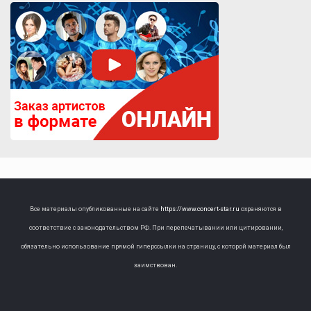
Все материалы опубликованные на сайте
https://www.concert-star.ru
охраняются в
соответствие с законодательством РФ. При перепечатывании или цитировании,
обязательно использование прямой гиперссылки на страницу, с которой материал был
заимствован.