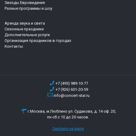
Звезды Евровидения
Разные программы и шоу
Аренда звука и света
Сезонные праздники
Дополнительные услуги
Организация праздников в городах
Контакты
+7 (495) 989-10-77
+7 (926) 601-20-59
info@concert-star.ru
г.Москва, м.Люблино ул. Судакова, д. 14 оф. 20,
пн-сб с 10 до 20 часов.
Смотреть на карте