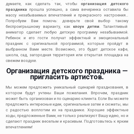
думаете, как сделать так, чтобы
организация детского
праздника
прошла успешно, а сама вечеринка оставила бы
массу незабываемых впечатлений и прекрасного настроения…
Попробуем Вам помочь: доверьте свой выбор такому
беспроигрышному варианту, как
клоун детям
. Талантливый
аниматор сделает любую детскую программу незабываемой.
Ребенок и его гости получат эффектный и эмоциональный
праздник с оригинальной программой, которые пройдут в
выбранном Вами месте. Возможно, это будет детское кафе,
школа, сад, загородная территория или открытая площадка на
свежем воздухе.
Организация детского праздника —
пригласить артистов.
Мы можем предложить уникальный сценарий празднования, в
котором будут учтены Ваши пожелания. Впрочем, праздник
может быть организован и по сценарию клиента. Если Вы можете
предложить интересные идеи, оригинальные затеи и сюжеты, мы
с радостью воплотим их на празднике. Хорошие эффектные
ходы, предложенные Вами, не только реализуют Вашу идею, но и
сделают праздник веселым и красивым. Подготовьтесь к ярким
впечатлениям!