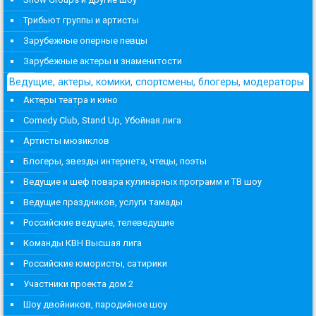
Трибьют группы и артисты
Зарубежные оперные певцы
Зарубежные актеры и знаменитости
Ведущие, актеры, комики, спортсмены, блогеры, модераторы
Актеры театра и кино
Comedy Club, Stand Up, Убойная лига
Артисты мюзиклов
Блогеры, звезды интернета, чтецы, поэты
Ведущие и шеф повара кулинарных программ и ТВ шоу
Ведущие праздников, услуги тамады
Российские ведущие, телеведущие
Команды КВН Высшая лига
Российские юмористы, сатирики
Участники проекта дом 2
Шоу двойников, пародийное шоу