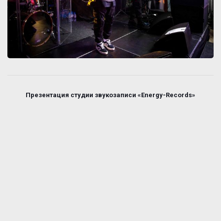
Презентация студии звукозаписи «Energy-Records»