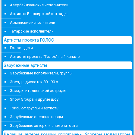
Азербайджанские исполнители
Артисты Башкирской эстрады
Армянские исполнители
Татарские исполнители
Артисты проекта ГОЛОС
Голос - дети
Артисты проекта "Голос" на 1 канале
Зарубежные артисты
Зарубежные исполнители, группы
Звезды дискотек 80 - 90-х
Звезды итальянской эстрады
Show Groups и другие шоу
Трибьют группы и артисты
Зарубежные оперные певцы
Зарубежные актеры и знаменитости
Ведущие, актеры, комики, спортсмены, блогеры, модераторы