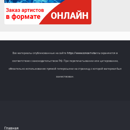
Все материалы опубликованные на сайте
https://www.concert-star.ru
охраняются в
соответствие с законодательством РФ. При перепечатывании или цитировании,
обязательно использование прямой гиперссылки на страницу, с которой материал был
заимствован.
Главная