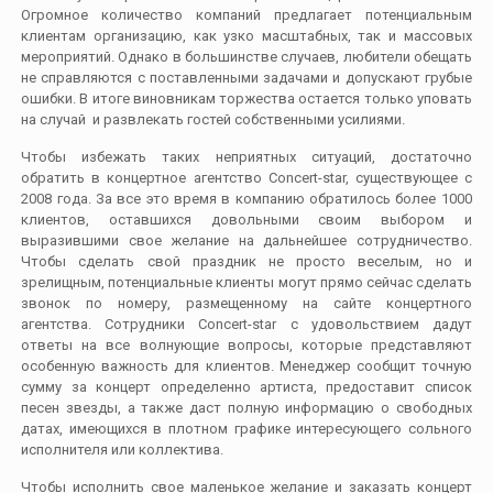
Огромное количество компаний предлагает потенциальным
клиентам организацию, как узко масштабных, так и массовых
мероприятий. Однако в большинстве случаев, любители обещать
не справляются с поставленными задачами и допускают грубые
ошибки. В итоге виновникам торжества остается только уповать
на случай и развлекать гостей собственными усилиями.
Чтобы избежать таких неприятных ситуаций, достаточно
обратить в концертное агентство Concert-star, существующее с
2008 года. За все это время в компанию обратилось более 1000
клиентов, оставшихся довольными своим выбором и
выразившими свое желание на дальнейшее сотрудничество.
Чтобы сделать свой праздник не просто веселым, но и
зрелищным, потенциальные клиенты могут прямо сейчас сделать
звонок по номеру, размещенному на сайте концертного
агентства. Сотрудники Concert-star с удовольствием дадут
ответы на все волнующие вопросы, которые представляют
особенную важность для клиентов. Менеджер сообщит точную
сумму за концерт определенно артиста, предоставит список
песен звезды, а также даст полную информацию о свободных
датах, имеющихся в плотном графике интересующего сольного
исполнителя или коллектива.
Чтобы исполнить свое маленькое желание и заказать концерт