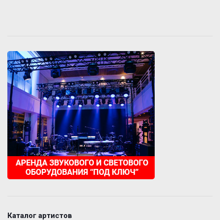
Каталог артистов