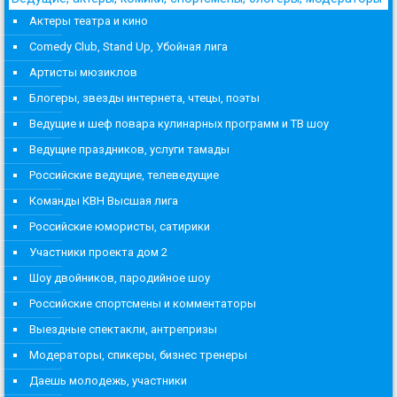
Актеры театра и кино
Comedy Club, Stand Up, Убойная лига
Артисты мюзиклов
Блогеры, звезды интернета, чтецы, поэты
Ведущие и шеф повара кулинарных программ и ТВ шоу
Ведущие праздников, услуги тамады
Российские ведущие, телеведущие
Команды КВН Высшая лига
Российские юмористы, сатирики
Участники проекта дом 2
Шоу двойников, пародийное шоу
Российские спортсмены и комментаторы
Выездные спектакли, антрепризы
Модераторы, спикеры, бизнес тренеры
Даешь молодежь, участники