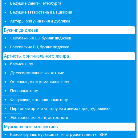
Ведущие Санкт-Петербурга
Ведущие Татарстана и Башкирии
Актеры озвучивания и дубляжа
Букинг диджеев
Зарубежные DJ, букинг диджеев
Российские DJ, букинг диджеев
Артисты оригинального жанра
Бармен шоу
Дрессированные животные
Огненные, экстремальные шоу
Песочные шоу
Фокусники, иллюзионные шоу
Цирковые артисты, клоуны и аниматоры, художники
Экстрасенсы, маги, астрологи
Музыкальные коллективы
Кавер группы, музыканты, инструменталисты, ВИА