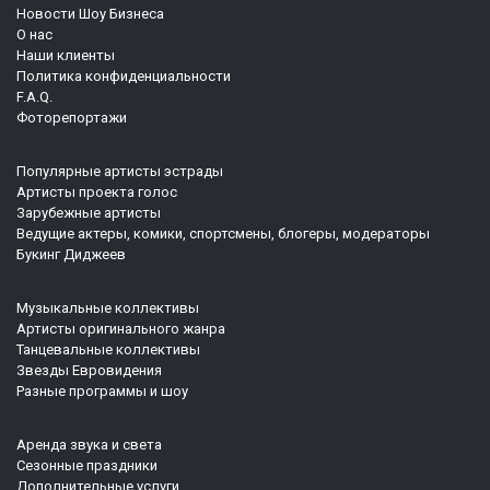
Новости Шоу Бизнеса
О нас
Наши клиенты
Политика конфиденциальности
F.A.Q.
Фоторепортажи
Популярные артисты эстрады
Артисты проекта голос
Зарубежные артисты
Ведущие актеры, комики, спортсмены, блогеры, модераторы
Букинг Диджеев
Музыкальные коллективы
Артисты оригинального жанра
Танцевальные коллективы
Звезды Евровидения
Разные программы и шоу
Аренда звука и света
Сезонные праздники
Дополнительные услуги