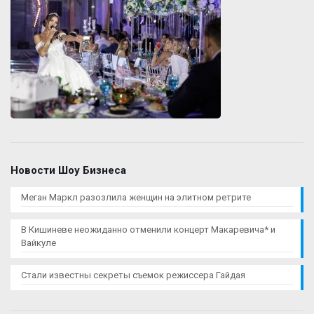
Новости Шоу Бизнеса
Меган Маркл разозлила женщин на элитном ретрите
В Кишиневе неожиданно отменили концерт Макаревича* и
Вайкуле
Стали известны секреты съемок режиссера Гайдая