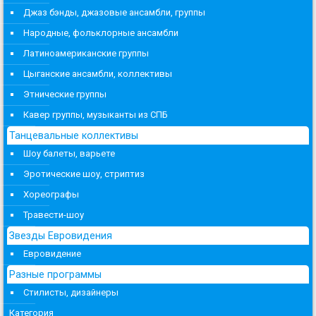
Джаз бэнды, джазовые ансамбли, группы
Народные, фольклорные ансамбли
Латиноамериканские группы
Цыганские ансамбли, коллективы
Этнические группы
Кавер группы, музыканты из СПБ
Танцевальные коллективы
Шоу балеты, варьете
Эротические шоу, стриптиз
Хореографы
Травести-шоу
Звезды Евровидения
Евровидение
Разные программы
Стилисты, дизайнеры
Категория