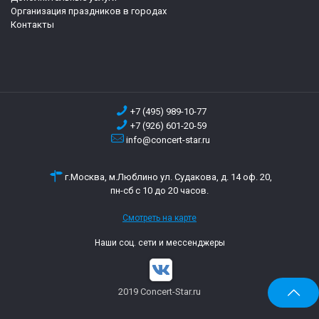
Организация праздников в городах
Контакты
+7 (495) 989-10-77
+7 (926) 601-20-59
info@concert-star.ru
г.Москва, м.Люблино ул. Судакова, д. 14 оф. 20,
пн-сб с 10 до 20 часов.
Смотреть на карте
Наши соц. сети и мессенджеры
2019 Concert-Star.ru