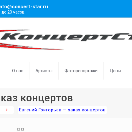
info@concert-star.ru
0 до 20 часов.
О нас
Артисты
Фоторепортажи
Цены
аказ концертов
Евгений Григорьев — заказ концертов