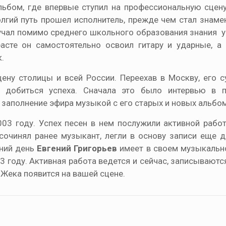
льбом, где впервые ступил на профессиональную сцену
лгий путь прошел исполнитель, прежде чем стал знаме
лучал помимо среднего школьного образования знания 
сте он самостоятельно освоил гитару и ударные, а
.
ену столицы и всей России. Переехав в Москву, его с
 добиться успеха. Сначала это было интервью в 
 заполнение эфира музыкой с его старых и новых альбо
03 году. Успех песен в нем послужили активной рабо
очинял ранее музыкант, легли в основу записи еще д
шний день
Евгений Григорьев
имеет в своем музыкальн
3 году. Активная работа ведется и сейчас, записываютс
Жека появится на вашей сцене.