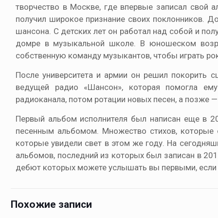
творчество в Москве, где впервые записал свой а
получил широкое признание своих поклонников. До
шансона. С детских лет он работал над собой и по
домре в музыкальной школе. В юношеском возра
собственную команду музыкантов, чтобы играть рок
После университета и армии он решил покорить сц
ведущей радио «Шансон», которая помогла ему
радиоканала, потом ротации новых песен, а позже —
Первый альбом исполнителя был написан еще в 20
песенным альбомом. Множество стихов, которые с
которые увидели свет в этом же году. На сегодня
альбомов, последний из которых был записан в 201
дебют которых можете услышать вы первыми, если 
Похожие записи