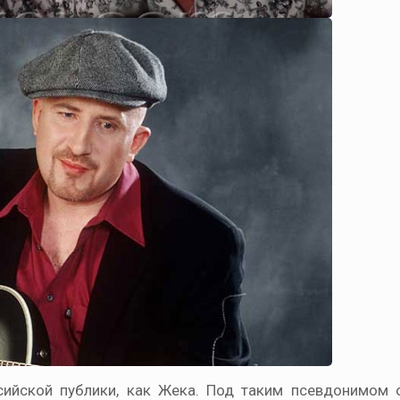
сийской публики, как Жека. Под таким псевдонимом 