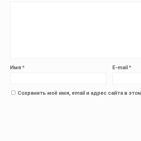
Имя
*
E-mail
*
Сохранить моё имя, email и адрес сайта в э