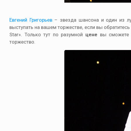
Евгений Григорьев
– звезда шансона и один из лу
выступать на вашем торжестве, если вы обратитес
Star». Только тут по разумной
цене
вы сможет
торжество.