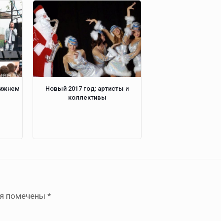
Нижнем
Новый 2017 год: артисты и
коллективы
ля помечены
*