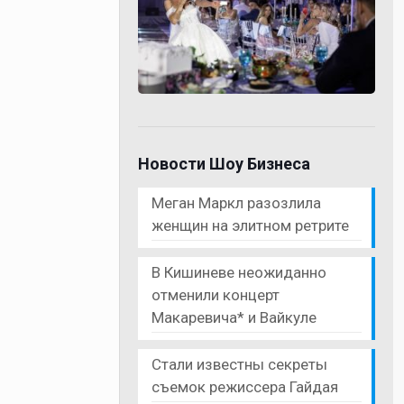
Новости Шоу Бизнеса
Меган Маркл разозлила
женщин на элитном ретрите
В Кишиневе неожиданно
отменили концерт
Макаревича* и Вайкуле
Стали известны секреты
съемок режиссера Гайдая