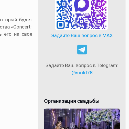
который будет
ства «Concert-
ь
его на свое
Задайте Ваш вопрос в MAX
Задайте Ваш вопрос в Telegram:
@mold78
Организация свадьбы