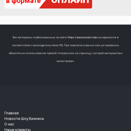
Все материалы опубликованные на сайте
https://www.concert-star.ru
охраняются в
соответствие с законодательством РФ. При перепечатывании или цитировании,
обязательно использование прямой гиперссылки на страницу, с которой материал был
заимствован.
Главная
Новости Шоу Бизнеса
О нас
Наши клиенты