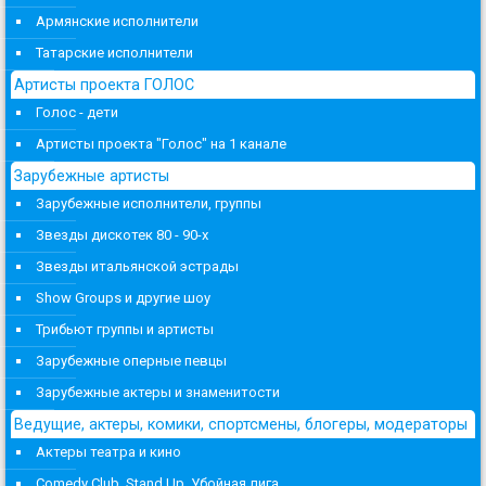
Армянские исполнители
Татарские исполнители
Артисты проекта ГОЛОС
Голос - дети
Артисты проекта "Голос" на 1 канале
Зарубежные артисты
Зарубежные исполнители, группы
Звезды дискотек 80 - 90-х
Звезды итальянской эстрады
Show Groups и другие шоу
Трибьют группы и артисты
Зарубежные оперные певцы
Зарубежные актеры и знаменитости
Ведущие, актеры, комики, спортсмены, блогеры, модераторы
Актеры театра и кино
Comedy Club, Stand Up, Убойная лига