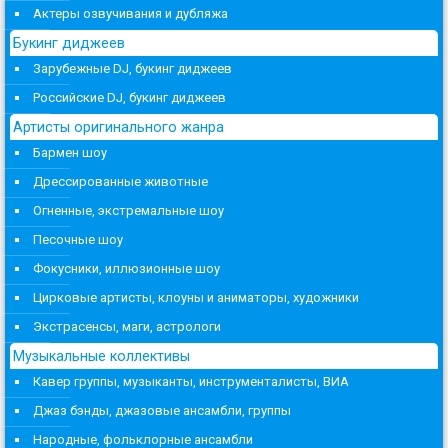
Актеры озвучивания и дубляжа
Букинг диджеев
Зарубежные DJ, букинг диджеев
Российские DJ, букинг диджеев
Артисты оригинального жанра
Бармен шоу
Дрессированные животные
Огненные, экстремальные шоу
Песочные шоу
Фокусники, иллюзионные шоу
Цирковые артисты, клоуны и аниматоры, художники
Экстрасенсы, маги, астрологи
Музыкальные коллективы
Кавер группы, музыканты, инструменталисты, ВИА
Джаз бэнды, джазовые ансамбли, группы
Народные, фольклорные ансамбли