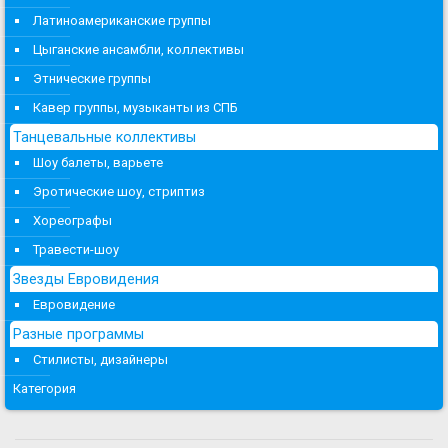
Латиноамериканские группы
Цыганские ансамбли, коллективы
Этнические группы
Кавер группы, музыканты из СПБ
Танцевальные коллективы
Шоу балеты, варьете
Эротические шоу, стриптиз
Хореографы
Травести-шоу
Звезды Евровидения
Евровидение
Разные программы
Стилисты, дизайнеры
Категория