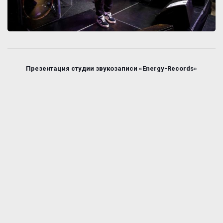
Презентация студии звукозаписи «Energy-Records»