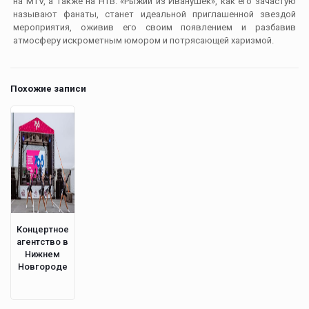
на MTV, а также на НТВ. «Рыжий из Иванушек», как его зачастую
называют фанаты, станет идеальной приглашенной звездой
мероприятия, оживив его своим появлением и разбавив
атмосферу искрометным юмором и потрясающей харизмой.
Похожие записи
Концертное
агентство в
Нижнем
Новгороде