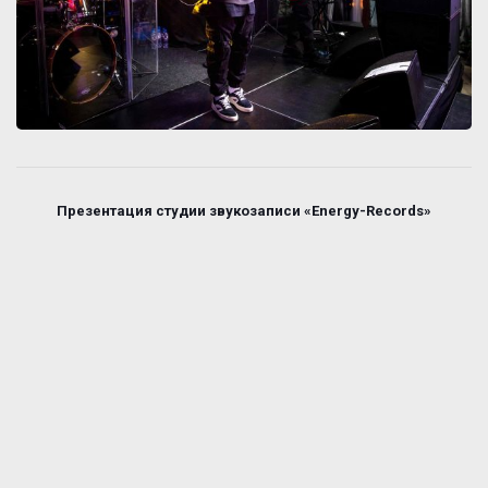
Презентация студии звукозаписи «Energy-Records»