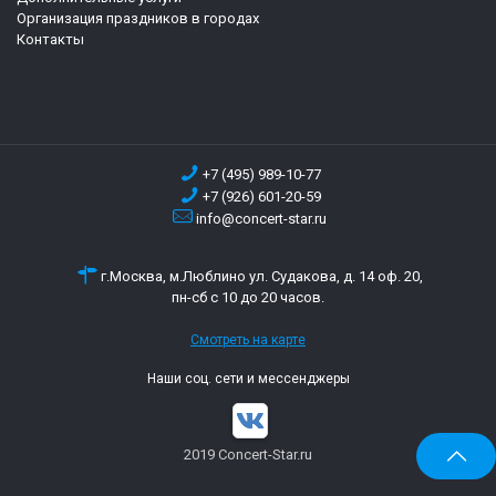
Организация праздников в городах
Контакты
+7 (495) 989-10-77
+7 (926) 601-20-59
info@concert-star.ru
г.Москва, м.Люблино ул. Судакова, д. 14 оф. 20,
пн-сб с 10 до 20 часов.
Смотреть на карте
Наши соц. сети и мессенджеры
2019 Concert-Star.ru