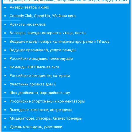
Актеры театра и кино
Comedy Club, Stand Up, Убойная лига
Артисты мюзиклов
Блогеры, звезды интернета, чтецы, поэты
Ведущие и шеф повара кулинарных программ и ТВ шоу
Ведущие праздников, услуги тамады
Российские ведущие, телеведущие
Команды КВН Высшая лига
Российские юмористы, сатирики
Участники проекта дом 2
Шоу двойников, пародийное шоу
Российские спортсмены и комментаторы
Выездные спектакли, антрепризы
Модераторы, спикеры, бизнес тренеры
Даешь молодежь, участники