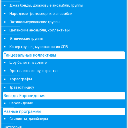
Джаз бэнды, джазовые ансамбли, группы
Народные, фольклорные ансамбли
Латиноамериканские группы
Цыганские ансамбли, коллективы
Этнические группы
Кавер группы, музыканты из СПБ
Танцевальные коллективы
Шоу балеты, варьете
Эротические шоу, стриптиз
Хореографы
Травести-шоу
Звезды Евровидения
Евровидение
Разные программы
Стилисты, дизайнеры
Категория