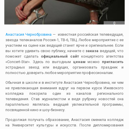
Анастасия Чернобровина
— известная российская телеведущая,
звезда телеканалов Россия-1, ТВ-6, ТВЦ. Любое мероприятие с ее
участием на сцене как ведущей станет ярче и оригинальнее. Если
вы хотите удивить свою публику, начните с
заказа
ведущей, что
поможет сделать
официальный сайт
концертного агентства
«Concert-Star». Здесь по выгодным
ценам
можно
пригласить
эстрадных звезд или ведущих, организовать праздник и
полностью доверить любое мероприятие профессионалам.
Обычная в школе и в институте Анастасия Чернобровина, ни чем
не привлекающая внимания вдруг на первом курсе Ижевского
колледжа покорила один из каналов регионального
телевидения. Став журналистом и ведя рубрику новостей она
параллельно являлась ведущей увлекательной программы,
посвященной кино и шоу-бизнесу.
Продолжая получать образование, Анастасия сменила колледж
на Университет культуры и искусств. После дипломирования