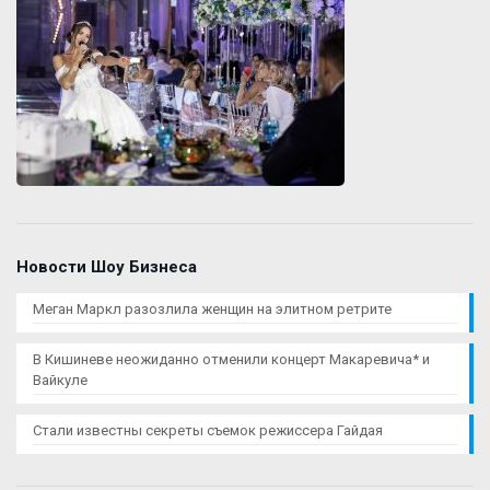
Новости Шоу Бизнеса
Меган Маркл разозлила женщин на элитном ретрите
В Кишиневе неожиданно отменили концерт Макаревича* и
Вайкуле
Стали известны секреты съемок режиссера Гайдая