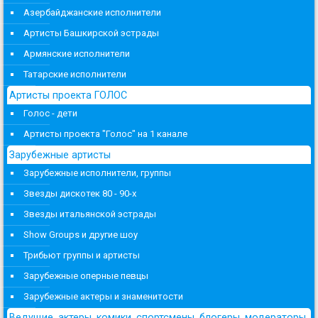
Азербайджанские исполнители
Артисты Башкирской эстрады
Армянские исполнители
Татарские исполнители
Артисты проекта ГОЛОС
Голос - дети
Артисты проекта "Голос" на 1 канале
Зарубежные артисты
Зарубежные исполнители, группы
Звезды дискотек 80 - 90-х
Звезды итальянской эстрады
Show Groups и другие шоу
Трибьют группы и артисты
Зарубежные оперные певцы
Зарубежные актеры и знаменитости
Ведущие, актеры, комики, спортсмены, блогеры, модераторы