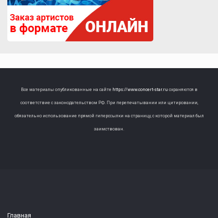
Все материалы опубликованные на сайте
https://www.concert-star.ru
охраняются в
соответствие с законодательством РФ. При перепечатывании или цитировании,
обязательно использование прямой гиперссылки на страницу, с которой материал был
заимствован.
Главная