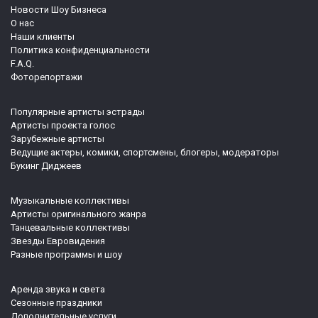
Новости Шоу Бизнеса
О нас
Наши клиенты
Политика конфиденциальности
F.A.Q.
Фоторепортажи
Популярные артисты эстрады
Артисты проекта голос
Зарубежные артисты
Ведущие актеры, комики, спортсмены, блогеры, модераторы
Букинг Диджеев
Музыкальные коллективы
Артисты оригинального жанра
Танцевальные коллективы
Звезды Евровидения
Разные программы и шоу
Аренда звука и света
Сезонные праздники
Дополнительные услуги