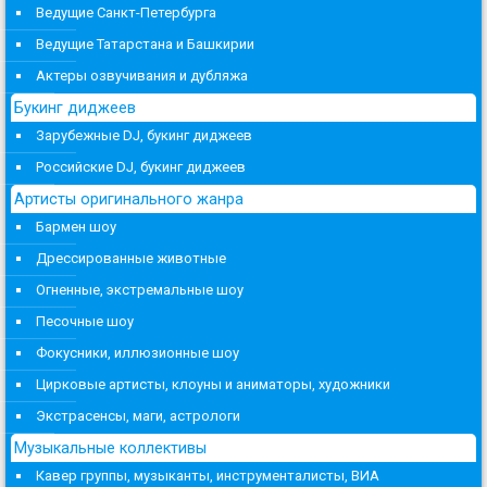
Ведущие Санкт-Петербурга
Ведущие Татарстана и Башкирии
Актеры озвучивания и дубляжа
Букинг диджеев
Зарубежные DJ, букинг диджеев
Российские DJ, букинг диджеев
Артисты оригинального жанра
Бармен шоу
Дрессированные животные
Огненные, экстремальные шоу
Песочные шоу
Фокусники, иллюзионные шоу
Цирковые артисты, клоуны и аниматоры, художники
Экстрасенсы, маги, астрологи
Музыкальные коллективы
Кавер группы, музыканты, инструменталисты, ВИА