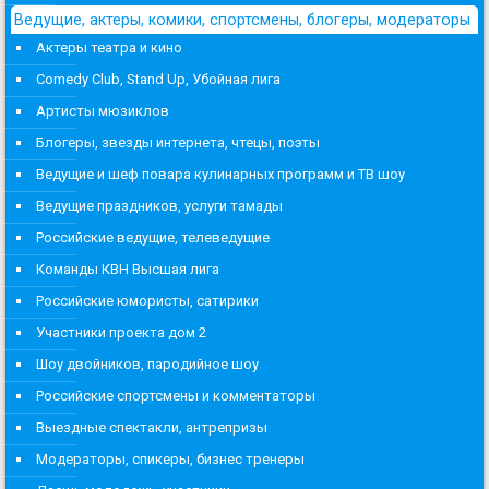
Ведущие, актеры, комики, спортсмены, блогеры, модераторы
Актеры театра и кино
Comedy Club, Stand Up, Убойная лига
Артисты мюзиклов
Блогеры, звезды интернета, чтецы, поэты
Ведущие и шеф повара кулинарных программ и ТВ шоу
Ведущие праздников, услуги тамады
Российские ведущие, телеведущие
Команды КВН Высшая лига
Российские юмористы, сатирики
Участники проекта дом 2
Шоу двойников, пародийное шоу
Российские спортсмены и комментаторы
Выездные спектакли, антрепризы
Модераторы, спикеры, бизнес тренеры