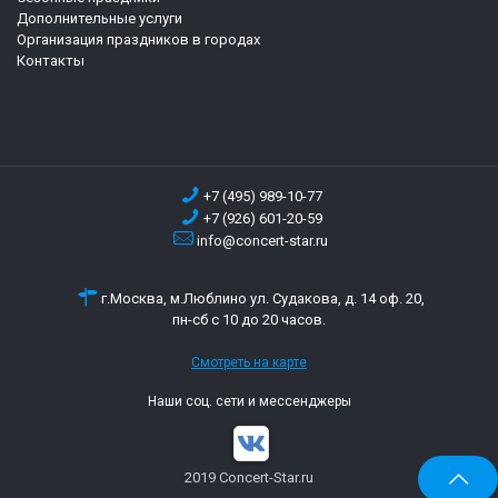
Дополнительные услуги
Организация праздников в городах
Контакты
+7 (495) 989-10-77
+7 (926) 601-20-59
info@concert-star.ru
г.Москва, м.Люблино ул. Судакова, д. 14 оф. 20,
пн-сб с 10 до 20 часов.
Смотреть на карте
Наши соц. сети и мессенджеры
2019 Concert-Star.ru