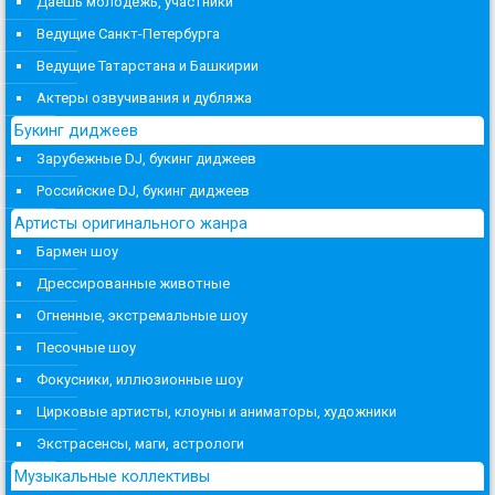
Даешь молодежь, участники
Ведущие Санкт-Петербурга
Ведущие Татарстана и Башкирии
Актеры озвучивания и дубляжа
Букинг диджеев
Зарубежные DJ, букинг диджеев
Российские DJ, букинг диджеев
Артисты оригинального жанра
Бармен шоу
Дрессированные животные
Огненные, экстремальные шоу
Песочные шоу
Фокусники, иллюзионные шоу
Цирковые артисты, клоуны и аниматоры, художники
Экстрасенсы, маги, астрологи
Музыкальные коллективы