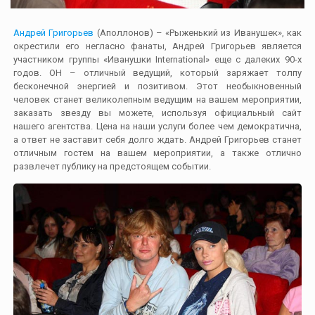
Андрей Григорьев
(Аполлонов) – «Рыженький из Иванушек», как
окрестили его негласно фанаты, Андрей Григорьев является
участником группы «Иванушки International» еще с далеких 90-х
годов. ОН – отличный ведущий, который заряжает толпу
бесконечной энергией и позитивом. Этот необыкновенный
человек станет великолепным ведущим на вашем мероприятии,
заказать звезду вы можете, используя официальный сайт
нашего агентства. Цена на наши услуги более чем демократична,
а ответ не заставит себя долго ждать. Андрей Григорьев станет
отличным гостем на вашем мероприятии, а также отлично
развлечет публику на предстоящем событии.