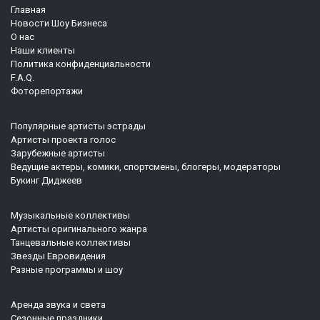
Главная
Новости Шоу Бизнеса
О нас
Наши клиенты
Политика конфиденциальности
F.A.Q.
Фоторепортажи
Популярные артисты эстрады
Артисты проекта голос
Зарубежные артисты
Ведущие актеры, комики, спортсмены, блогеры, модераторы
Букинг Диджеев
Музыкальные коллективы
Артисты оригинального жанра
Танцевальные коллективы
Звезды Евровидения
Разные программы и шоу
Аренда звука и света
Сезонные праздники