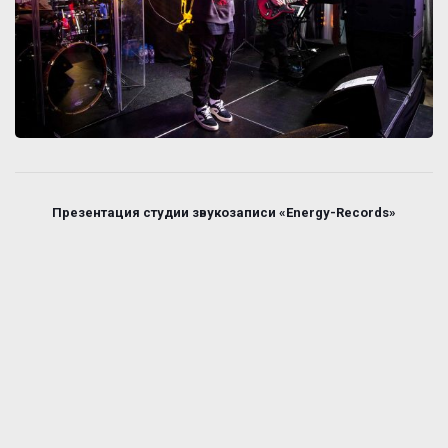
Презентация студии звукозаписи «Energy-Records»