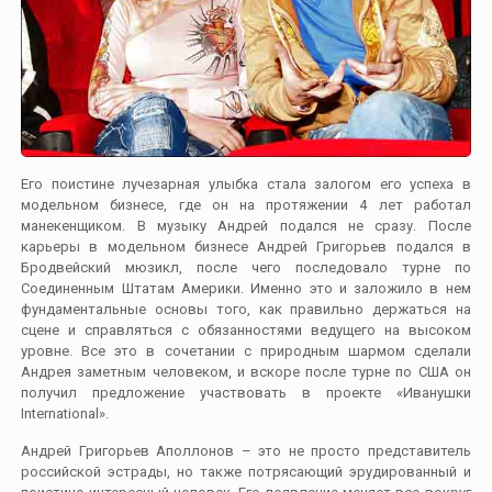
Его поистине лучезарная улыбка стала залогом его успеха в
модельном бизнесе, где он на протяжении 4 лет работал
манекенщиком. В музыку Андрей подался не сразу. После
карьеры в модельном бизнесе Андрей Григорьев подался в
Бродвейский мюзикл, после чего последовало турне по
Соединенным Штатам Америки. Именно это и заложило в нем
фундаментальные основы того, как правильно держаться на
сцене и справляться с обязанностями ведущего на высоком
уровне. Все это в сочетании с природным шармом сделали
Андрея заметным человеком, и вскоре после турне по США он
получил предложение участвовать в проекте «Иванушки
International».
Андрей Григорьев Аполлонов – это не просто представитель
российской эстрады, но также потрясающий эрудированный и