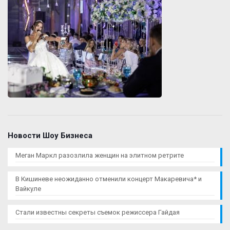
Новости Шоу Бизнеса
Меган Маркл разозлила женщин на элитном ретрите
В Кишиневе неожиданно отменили концерт Макаревича* и
Вайкуле
Стали известны секреты съемок режиссера Гайдая