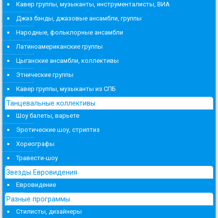
Кавер группы, музыканты, инструменталисты, ВИА
Джаз бэнды, джазовые ансамбли, группы
Народные, фольклорные ансамбли
Латиноамериканские группы
Цыганские ансамбли, коллективы
Этнические группы
Кавер группы, музыканты из СПБ
Танцевальные коллективы
Шоу балеты, варьете
Эротические шоу, стриптиз
Хореографы
Травести-шоу
Звезды Евровидения
Евровидение
Разные программы
Стилисты, дизайнеры