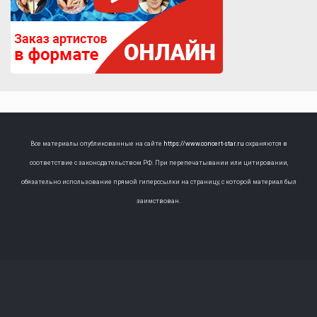
Все материалы опубликованные на сайте
https://www.concert-star.ru
охраняются в
соответствие с законодательством РФ. При перепечатывании или цитировании,
обязательно использование прямой гиперссылки на страницу, с которой материал был
заимствован.