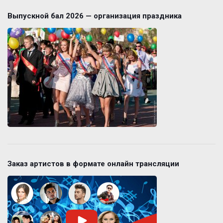
Выпускной бал 2026 — организация праздника
Заказ артистов в формате онлайн трансляции