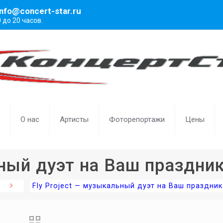
info@concert-star.ru
0 до 20 часов.
О нас
Артисты
Фоторепортажи
Цены
ьный дуэт на Ваш праздни
Fly Project — музыкальный дуэт на Ваш праздник