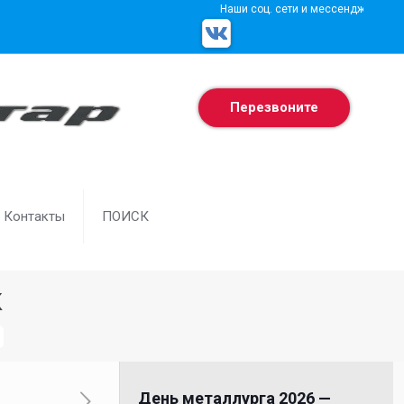
Наши соц. сети и мессенджеры
Перезвоните
Контакты
ПОИСК
к
День металлурга 2026 —