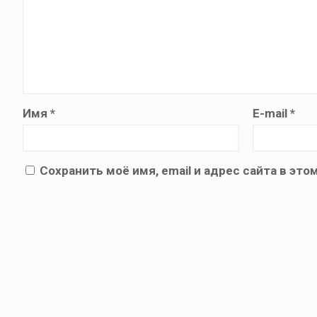
Имя
*
E-mail
*
Сохранить моё имя, email и адрес сайта в э