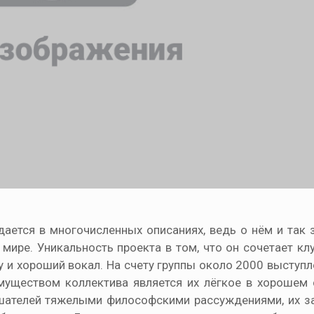
ается в многочисленных описаниях, ведь о нём и так 
мире. Уникальность проекта в том, что он сочетает к
 и хороший вокал. На счету группы около 2000 выступ
муществом коллектива является их лёгкое в хорошем
слушателей тяжелыми философскими рассуждениями, их з