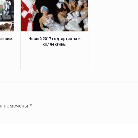
Нижнем
Новый 2017 год: артисты и
коллективы
ля помечены
*