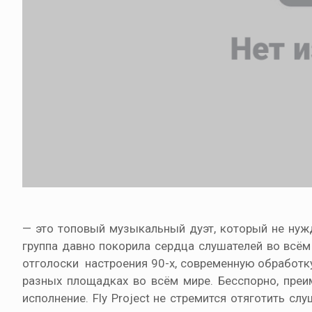
— это топовый музыкальный дуэт, который не нужд
группа давно покорила сердца слушателей во всём 
отголоски настроения 90-х, современную обработку
разных площадках во всём мире. Бесспорно, преи
исполнение. Fly Project не стремится отяготить 