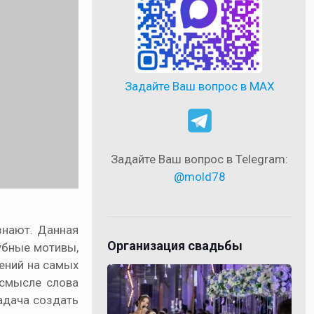
Задайте Ваш вопрос в MAX
Задайте Ваш вопрос в Telegram:
@mold78
знают. Данная
Организация свадьбы
лубные мотивы,
лений на самых
 смысле слова
адача создать