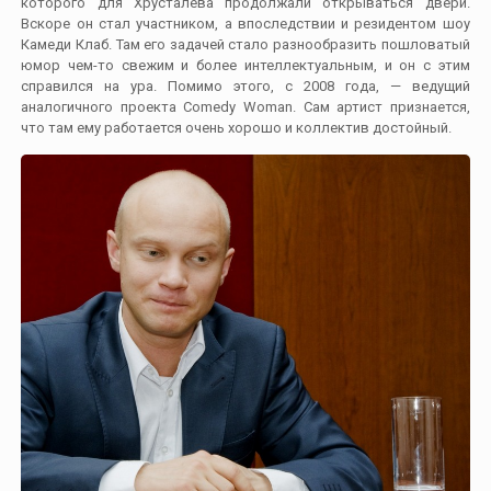
которого для Хрусталёва продолжали открываться двери.
Вскоре он стал участником, а впоследствии и резидентом шоу
Камеди Клаб. Там его задачей стало разнообразить пошловатый
юмор чем-то свежим и более интеллектуальным, и он с этим
справился на ура. Помимо этого, с 2008 года, — ведущий
аналогичного проекта Comedy Woman. Сам артист признается,
что там ему работается очень хорошо и коллектив достойный.