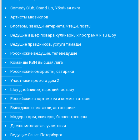
Comedy Club, Stand Up, Убойная лига
Артисты мюзиклов
Блогеры, звезды интернета, чтецы, поэты
Ведущие и шеф повара кулинарных программ и ТВ шоу
Ведущие праздников, услуги тамады
Российские ведущие, телеведущие
Команды КВН Высшая лига
Российские юмористы, сатирики
Участники проекта дом 2
Шоу двойников, пародийное шоу
Российские спортсмены и комментаторы
Выездные спектакли, антрепризы
Модераторы, спикеры, бизнес тренеры
Даешь молодежь, участники
Ведущие Санкт-Петербурга