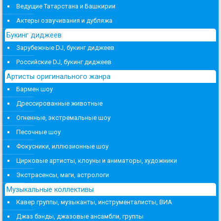
Ведущие Татарстана и Башкирии
Актеры озвучивания и дубляжа
Букинг диджеев
Зарубежные DJ, букинг диджеев
Российские DJ, букинг диджеев
Артисты оригинального жанра
Бармен шоу
Дрессированные животные
Огненные, экстремальные шоу
Песочные шоу
Фокусники, иллюзионные шоу
Цирковые артисты, клоуны и аниматоры, художники
Экстрасенсы, маги, астрологи
Музыкальные коллективы
Кавер группы, музыканты, инструменталисты, ВИА
Джаз бэнды, джазовые ансамбли, группы