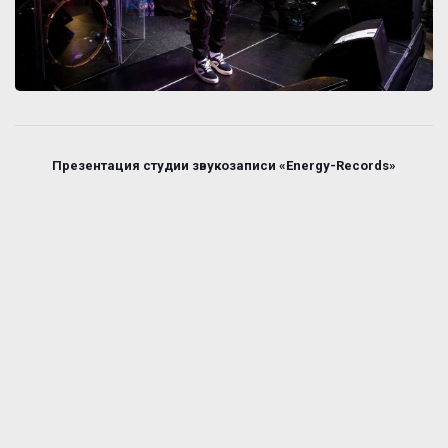
Презентация студии звукозаписи «Energy-Records»