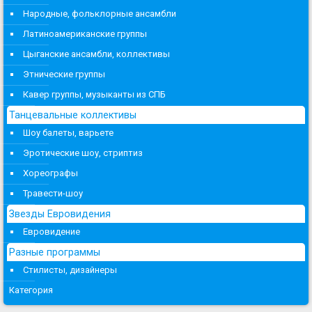
Народные, фольклорные ансамбли
Латиноамериканские группы
Цыганские ансамбли, коллективы
Этнические группы
Кавер группы, музыканты из СПБ
Танцевальные коллективы
Шоу балеты, варьете
Эротические шоу, стриптиз
Хореографы
Травести-шоу
Звезды Евровидения
Евровидение
Разные программы
Стилисты, дизайнеры
Категория