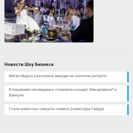
Новости Шоу Бизнеса
Меган Маркл разозлила женщин на элитном ретрите
В Кишиневе неожиданно отменили концерт Макаревича* и
Вайкуле
Стали известны секреты съемок режиссера Гайдая