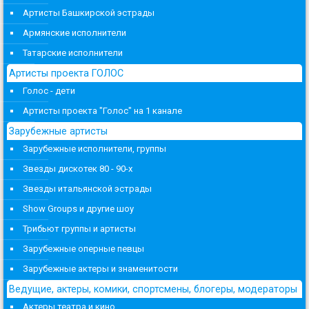
Артисты Башкирской эстрады
Армянские исполнители
Татарские исполнители
Артисты проекта ГОЛОС
Голос - дети
Артисты проекта "Голос" на 1 канале
Зарубежные артисты
Зарубежные исполнители, группы
Звезды дискотек 80 - 90-х
Звезды итальянской эстрады
Show Groups и другие шоу
Трибьют группы и артисты
Зарубежные оперные певцы
Зарубежные актеры и знаменитости
Ведущие, актеры, комики, спортсмены, блогеры, модераторы
Актеры театра и кино