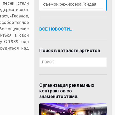
 песни стали
съемок режиссера Гайдая
удержаться от
ас», «Главное,
 особое тёплое
обое ощущение
ВСЕ НОВОСТИ...
иться в свои
. С 1989 года
рудиться над
Поиск в каталоге артистов
Организация рекламных
контрактов со
знаменитостями.