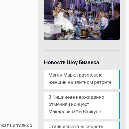
Новости Шоу Бизнеса
Меган Маркл разозлила
женщин на элитном ретрите
В Кишиневе неожиданно
отменили концерт
Макаревича* и Вайкуле
жат не только
Стали известны секреты