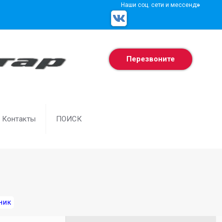
Наши соц. сети и мессенджеры
Перезвоните
Контакты
ПОИСК
ник