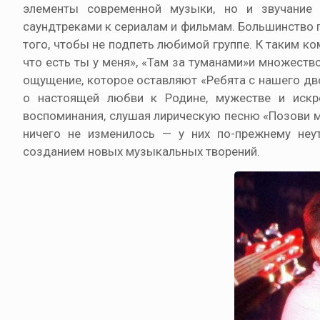
элементы современной музыки, но и звучание 
саундтреками к сериалам и фильмам. Большинство 
того, чтобы не подпеть любимой группе. К таким ко
что есть ты у меня», «Там за туманами»и множеств
ощущение, которое оставляют «Ребята с нашего дв
о настоящей любви к Родине, мужестве и искр
воспоминания, слушая лирическую песню «Позови м
ничего не изменилось — у них по-прежнему не
созданием новых музыкальных творений.