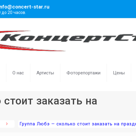
info@concert-star.ru
0 до 20 часов.
О нас
Артисты
Фоторепортажи
Цены
 стоит заказать на
Группа Любэ — сколько стоит заказать на празд