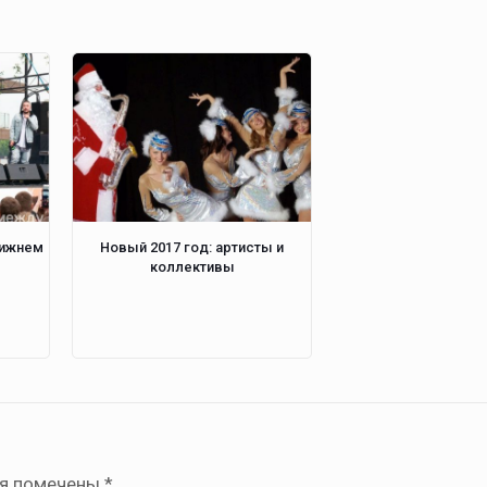
Нижнем
Новый 2017 год: артисты и
коллективы
ля помечены
*