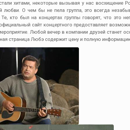
стали хитами, некоторые вызывая у нас восхищение Ро
й любви. О чем бы не пела группа, это всегда незабы
е, кто был на концертах группы говорят, что это н
 официальный сайт концертного предоставляет возможн
ероприятие. Любой вечер в компании друзей станет ос
ная страница Любэ содержит цену и полную информацию