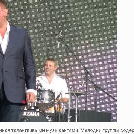
анная талантливыми музыкантами. Мелодии группы содер