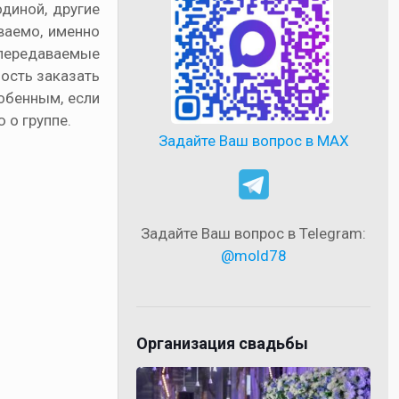
диной, другие
ваемо, именно
епередаваемые
ость заказать
обенным, если
 о группе.
Задайте Ваш вопрос в MAX
Задайте Ваш вопрос в Telegram:
@mold78
Организация свадьбы