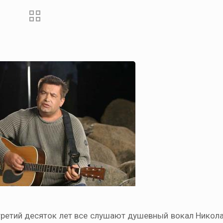
е третий десяток лет все слушают душевный вокал Никол