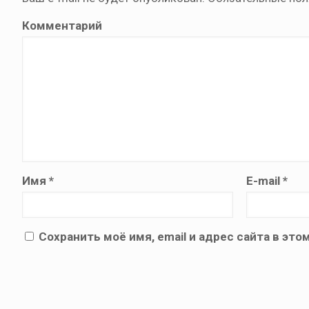
Комментарий
Имя
*
E-mail
*
Сохранить моё имя, email и адрес сайта в э