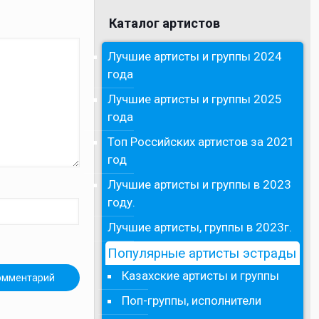
Каталог артистов
Лучшие артисты и группы 2024
года
Лучшие артисты и группы 2025
года
Топ Российских артистов за 2021
год
Лучшие артисты и группы в 2023
году.
Лучшие артисты, группы в 2023г.
Популярные артисты эстрады
Казахские артисты и группы
Поп-группы, исполнители