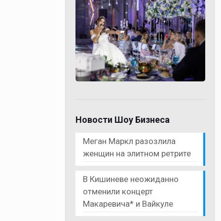
Новости Шоу Бизнеса
Меган Маркл разозлила
женщин на элитном ретрите
В Кишиневе неожиданно
отменили концерт
Макаревича* и Вайкуле