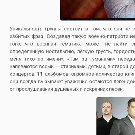
Уникальность группы состоит в том, что они не 
избитых фраз. Создавая такую военно-патриотичес
того, что военная тематика может не найти 
определенную ностальгию, лёгкую грусть, гордость
меня тихо по имени», «Там за туманами» перед
напеваются всеми — стариками, детьми, в старой д
концертов, 11 альбомов, огромное количество кли
они всегда вызывают уважение остаются легендой
от прослушивания душевных и искренних песен.