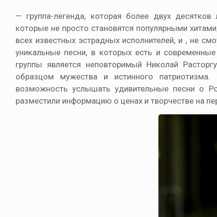
— группа-легенда, которая более двух десятков
которые не просто становятся популярными хитами,
всех известных эстрадных исполнителей, и , не см
уникальные песни, в которых есть и современны
группы является неповторимый Николай Расторгу
образцом мужества и истинного патриотизма. 
возможность услышать удивительные песни о Ро
разместили информацию о ценах и творчестве на пе