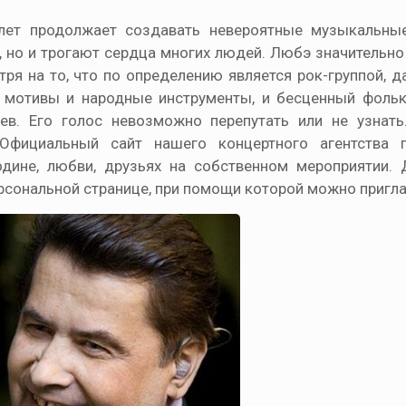
 лет продолжает создавать невероятные музыкальны
 но и трогают сердца многих людей. Любэ значительно
отря на то, что по определению является рок-группой, 
е мотивы и народные инструменты, и бесценный фоль
ев. Его голос невозможно перепутать или не узнать
Официальный сайт нашего концертного агентства п
дине, любви, друзьях на собственном мероприятии.
рсональной странице, при помощи которой можно пригл