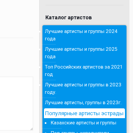
Каталог артистов
Лучшие артисты и группы 2024
года
Лучшие артисты и группы 2025
года
Топ Российских артистов за 2021
год
Лучшие артисты и группы в 2023
году.
Лучшие артисты, группы в 2023г.
Популярные артисты эстрады
Казахские артисты и группы