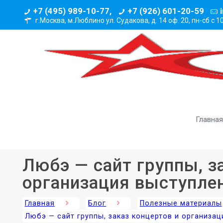
+7 (495) 989-10-77,
+7 (926) 601-20-59
г.Москва, м.Люблино ул. Судакова, д. 14 оф. 20,
пн-сб с 1
Главная
Любэ — сайт группы, з
организация выступле
Главная
Блог
Полезные материалы
Любэ — сайт группы, заказ концертов и организа