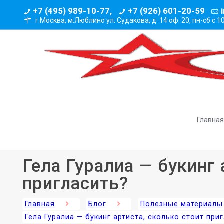
+7 (495) 989-10-77,
+7 (926) 601-20-59
г.Москва, м.Люблино ул. Судакова, д. 14 оф. 20,
пн-сб с 1
Главная
Гела Гуралиа — букинг 
пригласить?
Главная
Блог
Полезные материалы
Гела Гуралиа — букинг артиста, сколько стоит при