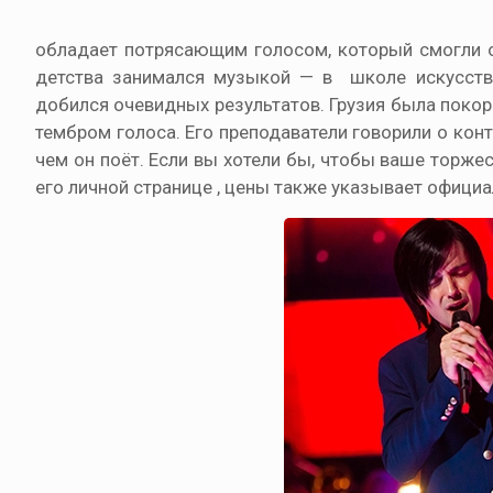
обладает потрясающим голосом, который смогли оц
детства занимался музыкой — в школе искусств,
добился очевидных результатов. Грузия была пок
тембром голоса. Его преподаватели говорили о конт
чем он поёт. Если вы хотели бы, чтобы ваше торже
его личной странице , цены также указывает официа