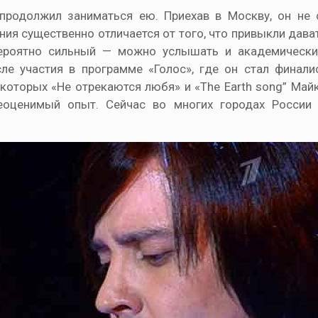
продолжил заниматься ею. Приехав в Москву, он не 
ения существенно отличается от того, что привыкли дав
вероятно сильный — можно услышать и академически
ле участия в программе «Голос», где он стал финали
 которых «Не отрекаются любя» и «The Earth song” Май
еоценимый опыт. Сейчас во многих городах России 