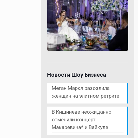
Новости Шоу Бизнеса
Меган Маркл разозлила
женщин на элитном ретрите
В Кишиневе неожиданно
отменили концерт
Макаревича* и Вайкуле