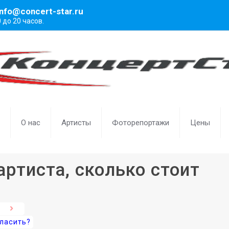
info@concert-star.ru
0 до 20 часов.
О нас
Артисты
Фоторепортажи
Цены
артиста, сколько стоит
гласить?