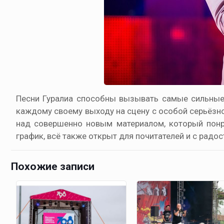
Песни Гуралиа способны вызывать самые сильные 
каждому своему выходу на сцену с особой серьёзнос
над совершенно новым материалом, который понра
график, всё также открыт для почитателей и с радо
Похожие записи