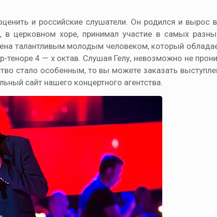
енить и российские слушатели. Он родился и вырос в 
 в церковном хоре, принимал участие в самых разны
орена талантливым молодым человеком, который облада
р-теноре 4 — х октав. Слушая Гелу, невозможно не прони
ство стало особенным, то вы можете заказать выступл
льный сайт нашего концертного агентства.