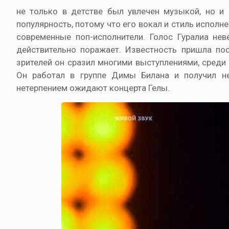
не только в детстве был увлечен музыкой, но и 
популярность, потому что его вокал и стиль исполн
современные поп-исполнители. Голос Гуралиа не
действительно поражает. Известность пришла пос
зрителей он сразил многими выступлениями, среди
Он работал в группе Димы Билана и получил н
нетерпением ожидают концерта Гелы.