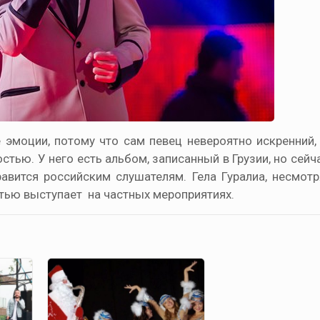
эмоции, потому что сам певец невероятно искренний, 
тью. У него есть альбом, записанный в Грузии, но сейч
вится российским слушателям. Гела Гуралиа, несмот
стью выступает на частных мероприятиях.