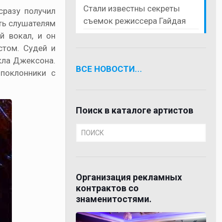
Стали известны секреты
сразу получил
съемок режиссера Гайдая
ать слушателям
й вокал, и он
стом. Судей и
кла Джексона.
ВСЕ НОВОСТИ...
поклонники с
Поиск в каталоге артистов
Организация рекламных
контрактов со
знаменитостями.