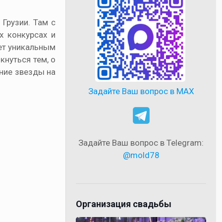
Грузии. Там с
х конкурсах и
ет уникальным
кнуться тем, о
ение звезды на
Задайте Ваш вопрос в MAX
Задайте Ваш вопрос в Telegram:
@mold78
Организация свадьбы