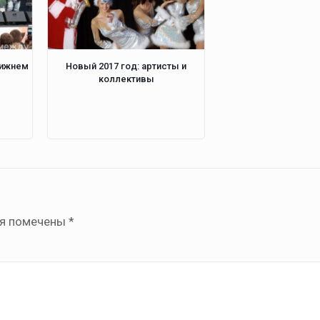
Нижнем
Новый 2017 год: артисты и
коллективы
ля помечены
*