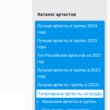
Каталог артистов
Лучшие артисты и группы 2024
года
Лучшие артисты и группы 2025
года
Топ Российских артистов за 2021
год
Лучшие артисты и группы в 2023
году.
Лучшие артисты, группы в 2023г.
Популярные артисты эстрады
Казахские артисты и группы