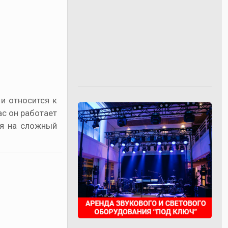
и относится к
ас он работает
ря на сложный