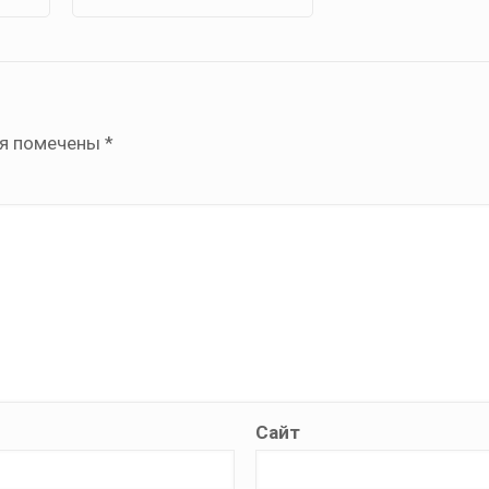
ля помечены
*
Сайт