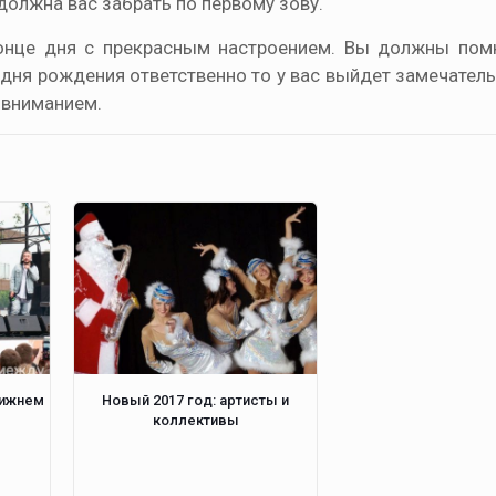
 должна вас забрать по первому зову.
онце дня с прекрасным настроением. Вы должны помн
 дня рождения ответственно то у вас выйдет замечател
и вниманием.
Нижнем
Новый 2017 год: артисты и
коллективы