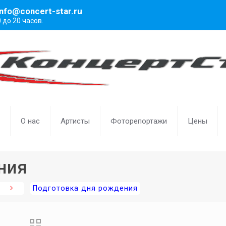
info@concert-star.ru
0 до 20 часов.
О нас
Артисты
Фоторепортажи
Цены
ния
Подготовка дня рождения