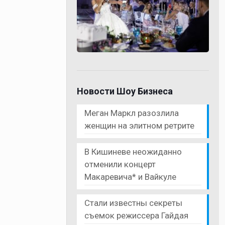
Новости Шоу Бизнеса
Меган Маркл разозлила
женщин на элитном ретрите
В Кишиневе неожиданно
отменили концерт
Макаревича* и Вайкуле
Стали известны секреты
съемок режиссера Гайдая