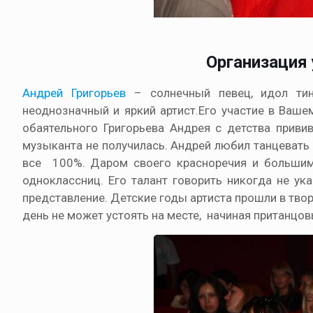
Организация 
Андрей Григорьев
– солнечный певец, идол ти
неоднозначный и яркий артист.Его участие в Вашем
обаятельного Григорьева Андрея с детства приви
музыканта не получилась. Андрей любил танцевать
все 100%. Даром своего красноречия и больши
одноклассниц. Его талант говорить никогда не ук
представление. Детские годы артиста прошли в тво
день не может устоять на месте, начиная пританцо