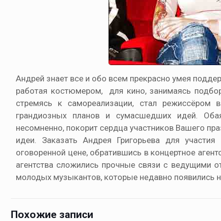
Андрей знает все и обо всем прекрасно умея подде
работая костюмером, для кино, занимаясь подборо
стремясь к самореализации, стал режиссёром 
грандиозных планов и сумасшедших идей. Обая
несомненно, покорит сердца участников Вашего пр
идеи. Заказать Андрея Григорьева для участи
оговоренной цене, обратившись в концертное агент
агентства сложились прочные связи с ведущими о
молодых музыкантов, которые недавно появились н
Похожие записи