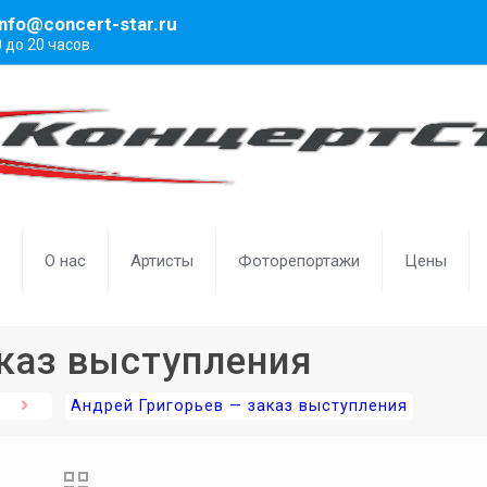
info@concert-star.ru
0 до 20 часов.
О нас
Артисты
Фоторепортажи
Цены
каз выступления
Андрей Григорьев — заказ выступления