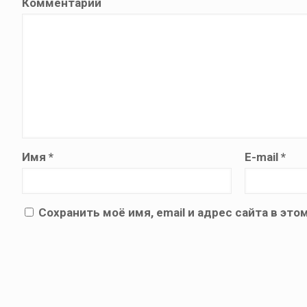
Комментарий
Имя
*
E-mail
*
Сохранить моё имя, email и адрес сайта в э