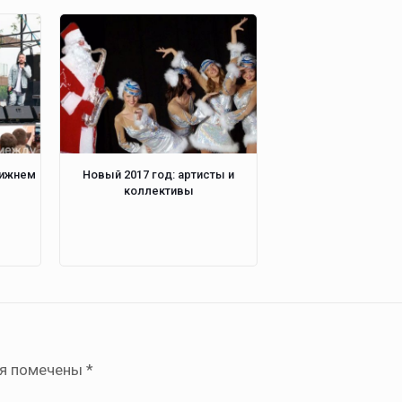
Нижнем
Новый 2017 год: артисты и
коллективы
ля помечены
*