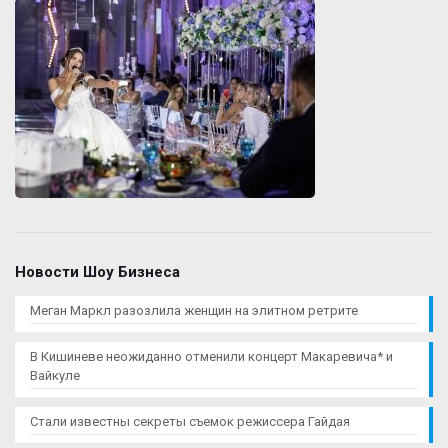
Новости Шоу Бизнеса
Меган Маркл разозлила женщин на элитном ретрите
В Кишиневе неожиданно отменили концерт Макаревича* и
Вайкуле
Стали известны секреты съемок режиссера Гайдая