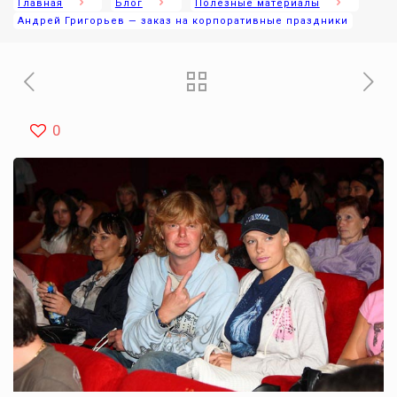
Главная
Блог
Полезные материалы
Андрей Григорьев — заказ на корпоративные праздники
0