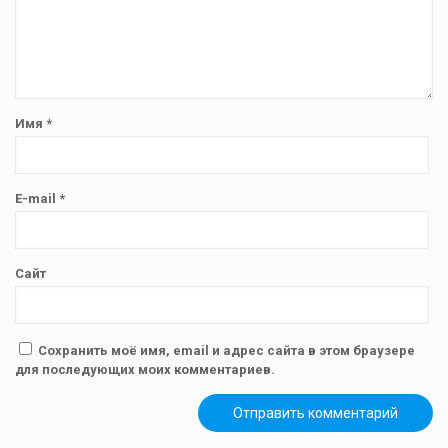
Имя
*
E-mail
*
Сайт
Сохранить моё имя, email и адрес сайта в этом браузере
для последующих моих комментариев.