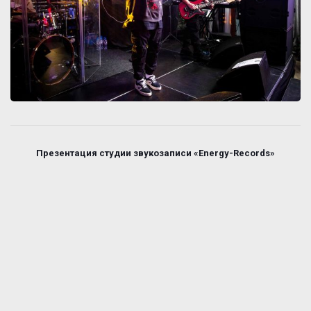
Презентация студии звукозаписи «Energy-Records»