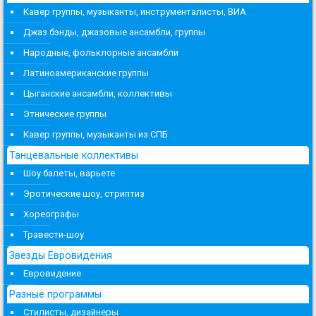
Кавер группы, музыканты, инструменталисты, ВИА
Джаз бэнды, джазовые ансамбли, группы
Народные, фольклорные ансамбли
Латиноамериканские группы
Цыганские ансамбли, коллективы
Этнические группы
Кавер группы, музыканты из СПБ
Танцевальные коллективы
Шоу балеты, варьете
Эротические шоу, стриптиз
Хореографы
Травести-шоу
Звезды Евровидения
Евровидение
Разные программы
Стилисты, дизайнеры