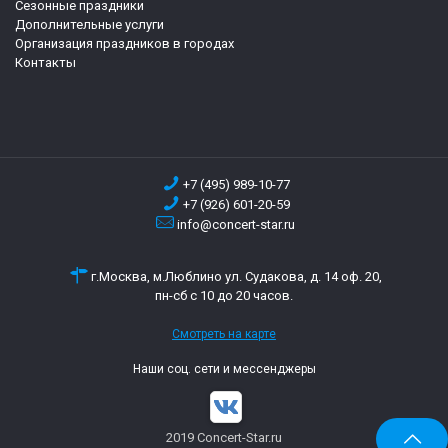
Сезонные праздники
Дополнительные услуги
Организация праздников в городах
Контакты
+7 (495) 989-10-77
+7 (926) 601-20-59
info@concert-star.ru
г.Москва, м.Люблино ул. Судакова, д. 14 оф. 20,
пн-сб с 10 до 20 часов.
Смотреть на карте
Наши соц. сети и мессенджеры
2019 Concert-Star.ru