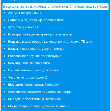
Ведущие, актеры, комики, спортсмены, блогеры, модераторы
Актеры театра и кино
Comedy Club, Stand Up, Убойная лига
Артисты мюзиклов
Блогеры, звезды интернета, чтецы, поэты
Ведущие и шеф повара кулинарных программ и ТВ шоу
Ведущие праздников, услуги тамады
Российские ведущие, телеведущие
Команды КВН Высшая лига
Российские юмористы, сатирики
Участники проекта дом 2
Шоу двойников, пародийное шоу
Российские спортсмены и комментаторы
Выездные спектакли, антрепризы
Модераторы, спикеры, бизнес тренеры