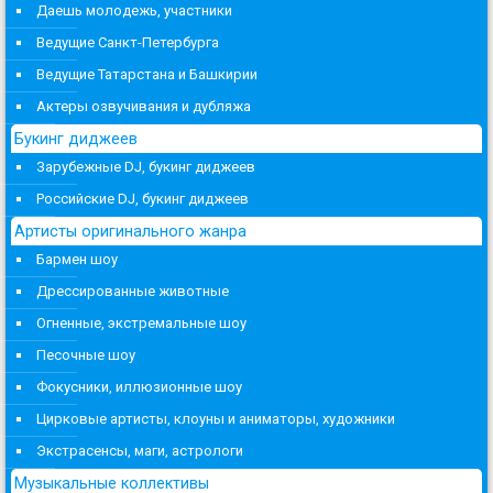
Даешь молодежь, участники
Ведущие Санкт-Петербурга
Ведущие Татарстана и Башкирии
Актеры озвучивания и дубляжа
Букинг диджеев
Зарубежные DJ, букинг диджеев
Российские DJ, букинг диджеев
Артисты оригинального жанра
Бармен шоу
Дрессированные животные
Огненные, экстремальные шоу
Песочные шоу
Фокусники, иллюзионные шоу
Цирковые артисты, клоуны и аниматоры, художники
Экстрасенсы, маги, астрологи
Музыкальные коллективы