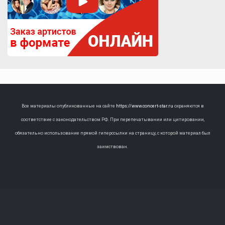
Все материалы опубликованные на сайте
https://www.concert-star.ru
охраняются в
соответствие с законодательством РФ. При перепечатывании или цитировании,
обязательно использование прямой гиперссылки на страницу, с которой материал был
заимствован.